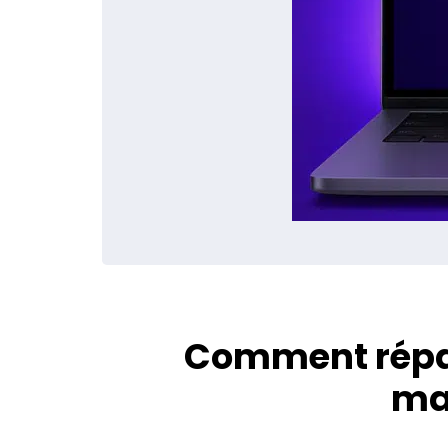
Comment répar
ma