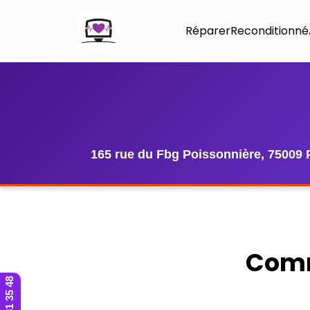
Réparer
Reconditionné
165 rue du Fbg Poissonnière, 75009 
Comm
01 42 81 35 48