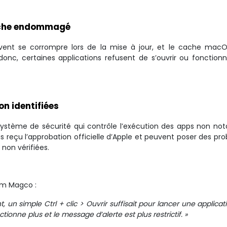
ache endommagé
peuvent se corrompre lors de la mise à jour, et le cache mac
onc, certaines applications refusent de s’ouvrir ou fonction
n identifiées
stème de sécurité qui contrôle l’exécution des apps non nota
pas reçu l’approbation officielle d’Apple et peuvent poser des p
 non vérifiées.
rum Magco :
, un simple Ctrl + clic > Ouvrir suffisait pour lancer une applica
tionne plus et le message d’alerte est plus restrictif. »