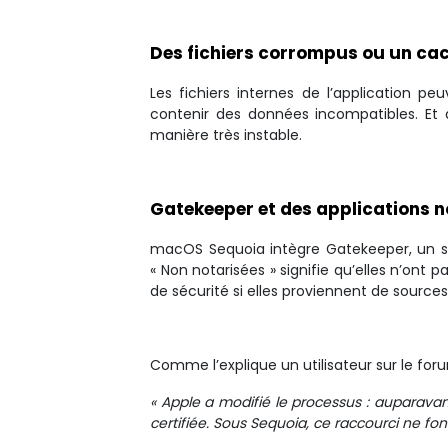
Des fichiers corrompus ou un c
Les fichiers internes de l’application 
contenir des données incompatibles. Et d
manière très instable.
Gatekeeper et des applications no
macOS Sequoia intègre Gatekeeper, un sy
« Non notarisées » signifie qu’elles n’ont 
de sécurité si elles proviennent de sources
Comme l’explique un utilisateur sur le fo
« Apple a modifié le processus : auparavant
certifiée. Sous Sequoia, ce raccourci ne fonc