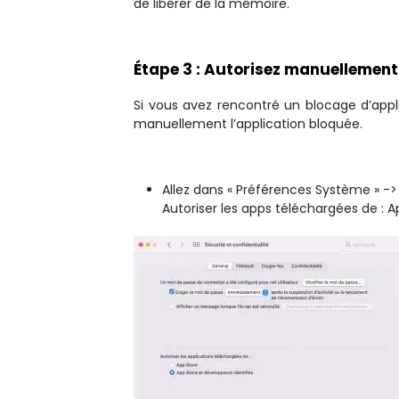
de libérer de la mémoire.
Étape 3 : Autorisez manuellement
Si vous avez rencontré un blocage d’app
manuellement l’application bloquée.
Allez dans « Préférences Système » -> «
Autoriser les apps téléchargées de : A