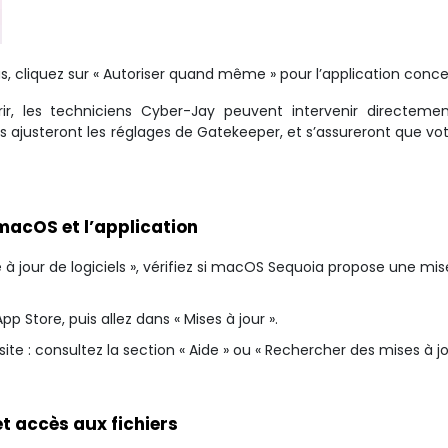
pas, cliquez sur « Autoriser quand même » pour l’application conc
vrir, les techniciens Cyber-Jay peuvent intervenir directeme
Ils ajusteront les réglages de Gatekeeper, et s’assureront que v
r macOS et l’application
 à jour de logiciels », vérifiez si macOS Sequoia propose une mis
pp Store, puis allez dans « Mises à jour ».
te : consultez la section « Aide » ou « Rechercher des mises à jo
et accès aux fichiers