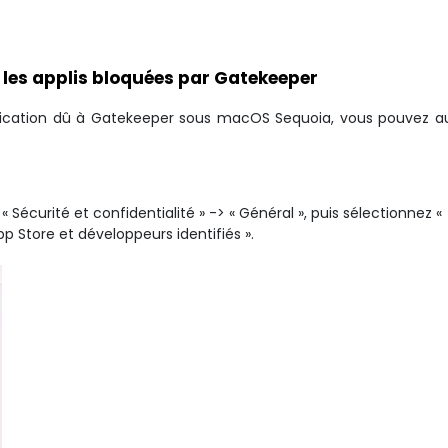
 les applis bloquées par Gatekeeper
lication dû à Gatekeeper sous macOS Sequoia, vous pouvez au
 Sécurité et confidentialité » -> « Général », puis sélectionnez «
pp Store et développeurs identifiés ».