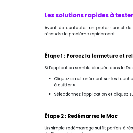
Les solutions rapides à test
Avant de contacter un professionnel de
résoudre le problème rapidement.
Étape 1 : Forcez la fermeture et re
Si l’application semble bloquée dans le Doc
Cliquez simultanément sur les touches 
à quitter ».
Sélectionnez l’application et cliquez su
Étape 2 : Redémarrez le Mac
Un simple redémarrage suffit parfois à rés