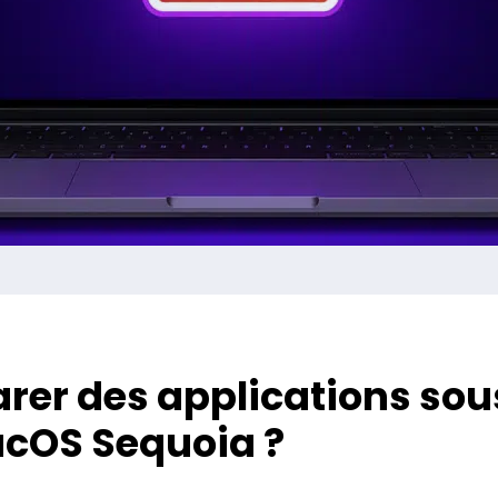
er des applications sou
cOS Sequoia ?