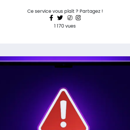
Ce service vous plaît ? Partagez !
1 170 vues