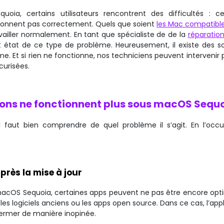
ia, certains utilisateurs rencontrent des difficultés : ce
ctionnent pas correctement. Quels que soient
les Mac compatibl
ailler normalement. En tant que spécialiste de de la
réparatio
t état de ce type de problème. Heureusement, il existe des so
 Et si rien ne fonctionne, nos techniciens peuvent intervenir 
curisées.
ions ne fonctionnent plus sous macOS Sequo
 faut bien comprendre de quel problème il s’agit. En l’occu
près la mise à jour
 macOS Sequoia, certaines apps peuvent ne pas être encore opt
es logiciels anciens ou les apps open source. Dans ce cas, l’app
ermer de manière inopinée.