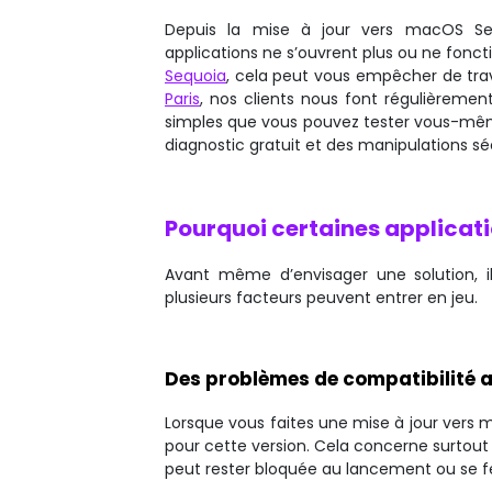
Depuis la mise à jour vers macOS Sequo
applications ne s’ouvrent plus ou ne fon
Sequoia
, cela peut vous empêcher de trav
Paris
, nos clients nous font régulièremen
simples que vous pouvez tester vous-même.
diagnostic gratuit et des manipulations sé
Pourquoi certaines applicat
Avant même d’envisager une solution, il
plusieurs facteurs peuvent entrer en jeu.
Des problèmes de compatibilité a
Lorsque vous faites une mise à jour vers
pour cette version. Cela concerne surtout l
peut rester bloquée au lancement ou se f