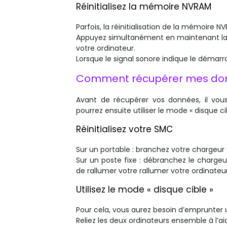
Réinitialisez la mémoire NVRAM
Parfois, la réinitialisation de la mémoire 
Appuyez simultanément en maintenant la p
votre ordinateur.
Lorsque le signal sonore indique le démarra
Comment récupérer mes do
Avant de récupérer vos données, il vous
pourrez ensuite utiliser le mode « disque c
Réinitialisez votre SMC
Sur un portable : branchez votre chargeur 
Sur un poste fixe : débranchez le charge
de rallumer votre rallumer votre ordinateur
Utilisez le mode « disque cible »
Pour cela, vous aurez besoin d’emprunter
Reliez les deux ordinateurs ensemble à l’a