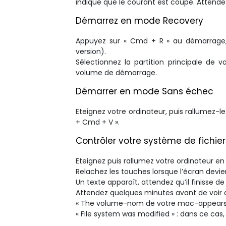
indique que le courant est coupé. Attende
Démarrez en mode Recovery
Appuyez sur « Cmd + R » au démarrage, a
version).
Sélectionnez la partition principale de v
volume de démarrage.
Démarrer en mode Sans échec
Eteignez votre ordinateur, puis rallumez
+ Cmd + V ».
Contrôler votre système de fichier
Eteignez puis rallumez votre ordinateur en
Relachez les touches lorsque l’écran devien
Un texte apparaît, attendez qu’il finisse de 
Attendez quelques minutes avant de voir 
« The volume-nom de votre mac-appears to 
« File system was modified » : dans ce cas,