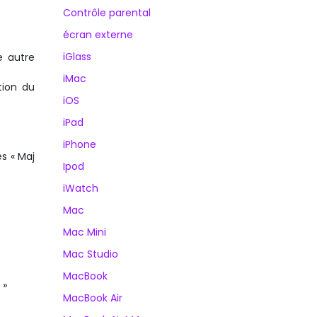
Contrôle parental
écran externe
iGlass
e autre
iMac
tion du
iOS
iPad
iPhone
s « Maj
Ipod
iWatch
Mac
Mac Mini
Mac Studio
MacBook
 »
MacBook Air