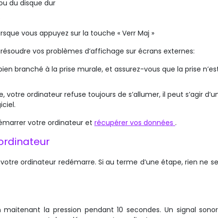
 ou du disque dur
é
orsque vous appuyez sur la touche « Verr Maj »
r résoudre vos problèmes d’affichage sur écrans externes:
bien branché à la prise murale, et assurez-vous que la prise n’es
 votre ordinateur refuse toujours de s’allumer, il peut s’agir d’u
ciel.
démarrer votre ordinateur et
récupérer vos données
.
rdinateur
votre ordinateur redémarre. Si au terme d’une étape, rien ne se
maitenant la pression pendant 10 secondes. Un signal sono