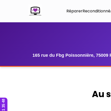
Réparer
Reconditionné
165 rue du Fbg Poissonnière, 75009 
Au 
01 42 81 35 48