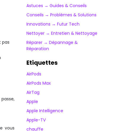
Astuces → Guides & Conseils
Conseils → Problèmes & Solutions
Innovations → Futur Tech
Nettoyer → Entretien & Nettoyage
t pas
Réparer → Dépannage &
Réparation
n
Etiquettes
AirPods
AirPods Max
AirTag
 passe,
Apple
Apple Intelligence
Apple-TV
re vous
chauffe