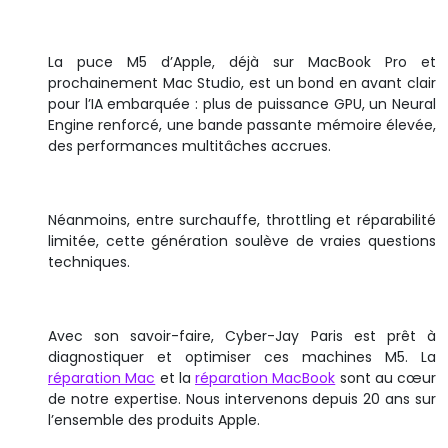
La puce M5 d’Apple, déjà sur MacBook Pro et
prochainement Mac Studio, est un bond en avant clair
pour l’IA embarquée : plus de puissance GPU, un Neural
Engine renforcé, une bande passante mémoire élevée,
des performances multitâches accrues.
Néanmoins, entre surchauffe, throttling et réparabilité
limitée, cette génération soulève de vraies questions
techniques.
Avec son savoir-faire, Cyber-Jay Paris est prêt à
diagnostiquer et optimiser ces machines M5. La
réparation Mac
et la
réparation MacBook
sont au cœur
de notre expertise. Nous intervenons depuis 20 ans sur
l’ensemble des produits Apple.