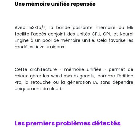
Une mémoire unifiée repensée
Avec 153 Go/s, la bande passante mémoire du M5
facilite l’accès conjoint des unités CPU, GPU et Neural
Engine à un pool de mémoire unifié. Cela favorise les
modèles IA volumineux.
Cette architecture « mémoire unifiée » permet de
mieux gérer les workflows exigeants, comme l’édition
Pro, la retouche ou la génération IA, sans dépendre
uniquement du cloud.
Les premiers problèmes détectés