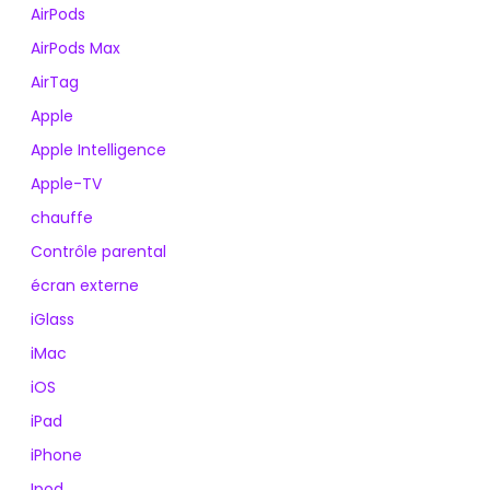
AirPods
AirPods Max
AirTag
Apple
Apple Intelligence
Apple-TV
chauffe
Contrôle parental
écran externe
iGlass
iMac
iOS
iPad
iPhone
Ipod