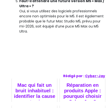
Faut-il attendre une future version M5 « Max /
Ultra » ?
Oui, si vous utilisez des logiciels professionnels
encore non optimisés pour le M5. Il est également
probable que le futur Mac Studio M5, prévu pour
mi-2026, soit équipé d’une puce M5 Max ou M5
Ultra.
Rédigé par :
Cyber-Jay
Mac qui fait un
Réparation en
bruit inhabituel :
produits Apple :
identifier la cause
pourquoi choisir
et agir
Cyber-Jay ?