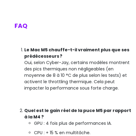
FAQ
Le Mac M5 chauffe-t-il vraiment plus que ses
prédécesseurs ?
Oui, selon Cyber-Jay, certains modèles montrent
des pics thermiques non négligeables (en
moyenne de 8 à 10 °C de plus selon les tests) et
activent le throttling thermique. Cela peut
impacter la performance sous forte charge.
Quel est le gain réel de la puce M5 par rapport
à la M4 ?
GPU : 4 fois plus de performances IA.
CPU : + 15 % en multitâche.