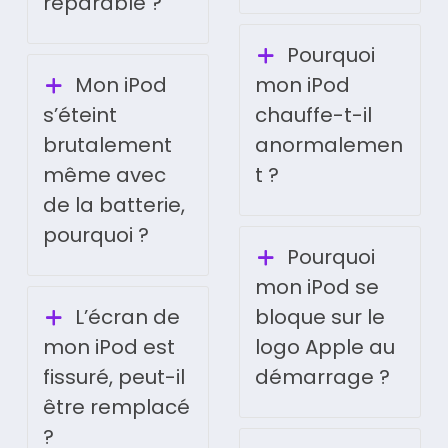
réparable ?
Pourquoi
Mon iPod
mon iPod
s’éteint
chauffe-t-il
brutalement
anormalemen
même avec
t ?
de la batterie,
pourquoi ?
Pourquoi
mon iPod se
L’écran de
bloque sur le
mon iPod est
logo Apple au
fissuré, peut-il
démarrage ?
être remplacé
?