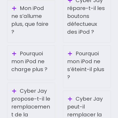
Cyber Jay
Mon iPod
répare-t-il les
ne s’allume
boutons
plus, que faire
défectueux
?
des iPod ?
Pourquoi
Pourquoi
mon iPod ne
mon iPod ne
charge plus ?
s’éteint-il plus
?
Cyber Jay
propose-t-il le
Cyber Jay
remplacemen
peut-il
t de la
remplacer la