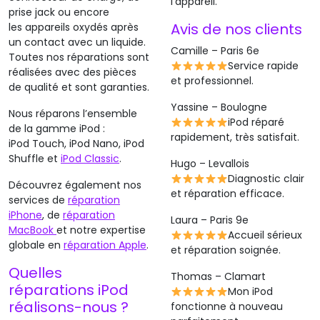
l’appareil.
prise jack ou encore
Avis de nos clients
les appareils oxydés après
un contact avec un liquide.
Camille – Paris 6e
Toutes nos réparations sont
Service rapide
réalisées avec des pièces
et professionnel.
de qualité et sont garanties.
Yassine – Boulogne
Nous réparons l’ensemble
iPod réparé
de la gamme iPod :
rapidement, très satisfait.
iPod Touch, iPod Nano, iPod
Shuffle et
iPod Classic
.
Hugo – Levallois
Diagnostic clair
Découvrez également nos
et réparation efficace.
services de
réparation
iPhone
, de
réparation
Laura – Paris 9e
MacBook
et notre expertise
Accueil sérieux
globale en
réparation Apple
.
et réparation soignée.
Quelles
Thomas – Clamart
réparations iPod
Mon iPod
réalisons-nous ?
fonctionne à nouveau