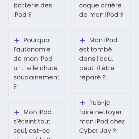
batterie des
coque arrière
iPod ?
de mon iPod ?
Pourquoi
Mon iPod
l’autonomie
est tombé
de mon iPod
dans l’eau,
a-t-elle chuté
peut-il être
soudainement
réparé ?
?
Puis-je
Mon iPod
faire nettoyer
s’éteint tout
mon iPod chez
seul, est-ce
Cyber Jay ?