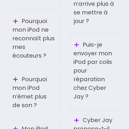
n’arrive plus à
se mettre à
Pourquoi
jour ?
mon iPod ne
reconnaît plus
Puis-je
mes
envoyer mon
écouteurs ?
iPod par colis
pour
Pourquoi
réparation
mon iPod
chez Cyber
n’émet plus
Jay ?
de son ?
Cyber Jay
Mon iPod
propose-t-il