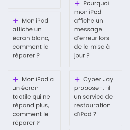
Pourquoi
mon iPod
Mon iPod
affiche un
affiche un
message
écran blanc,
d’erreur lors
comment le
de la mise à
réparer ?
jour ?
Mon iPod a
Cyber Jay
un écran
propose-t-il
tactile qui ne
un service de
répond plus,
restauration
comment le
d’iPod ?
réparer ?