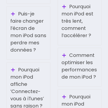
Pourquoi
Puis-je
mon iPod est
faire changer
très lent,
l’écran de
comment
mon iPod sans
l’accélérer ?
perdre mes
données ?
Comment
optimiser les
Pourquoi
performances
mon iPod
de mon iPod ?
affiche
‘Connectez-
Pourquoi
vous à iTunes’
mon iPod
sans raison ?