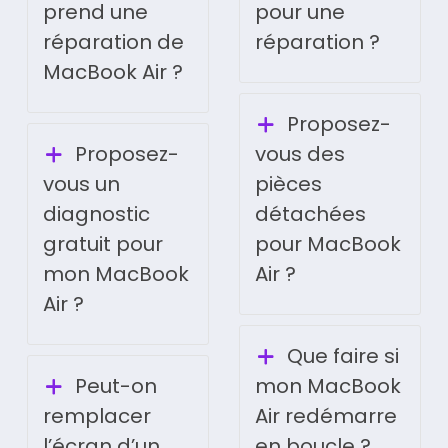
prend une
pour une
réparation de
réparation ?
MacBook Air ?
Proposez-
Proposez-
vous des
vous un
pièces
diagnostic
détachées
gratuit pour
pour MacBook
mon MacBook
Air ?
Air ?
Que faire si
Peut-on
mon MacBook
remplacer
Air redémarre
l’écran d’un
en boucle ?