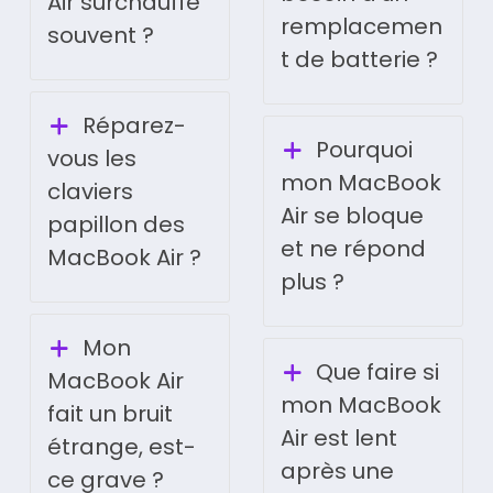
Air surchauffe
remplacemen
souvent ?
t de batterie ?
Réparez-
Pourquoi
vous les
mon MacBook
claviers
Air se bloque
papillon des
et ne répond
MacBook Air ?
plus ?
Mon
Que faire si
MacBook Air
mon MacBook
fait un bruit
Air est lent
étrange, est-
après une
ce grave ?