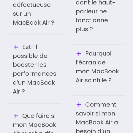
dont le haut-
défectueuse
parleur ne
sur un
fonctionne
MacBook Air ?
plus ?
Est-il
Pourquoi
possible de
l’écran de
booster les
mon MacBook
performances
Air scintille ?
d’un MacBook
Air ?
Comment
savoir si mon
Que faire si
MacBook Air a
mon MacBook
besoin d’un