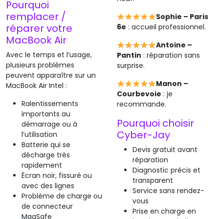
Pourquoi
remplacer /
Sophie – Paris
réparer votre
6e
: accueil professionnel.
MacBook Air
Antoine –
Avec le temps et l’usage,
Pantin
: réparation sans
plusieurs problèmes
surprise.
peuvent apparaître sur un
Manon –
MacBook Air Intel :
Courbevoie
: je
Ralentissements
recommande.
importants au
Pourquoi choisir
démarrage ou à
Cyber-Jay
l’utilisation
Batterie qui se
Devis gratuit avant
décharge très
réparation
rapidement
Diagnostic précis et
Écran noir, fissuré ou
transparent
avec des lignes
Service sans rendez-
Problème de charge ou
vous
de connecteur
Prise en charge en
MagSafe