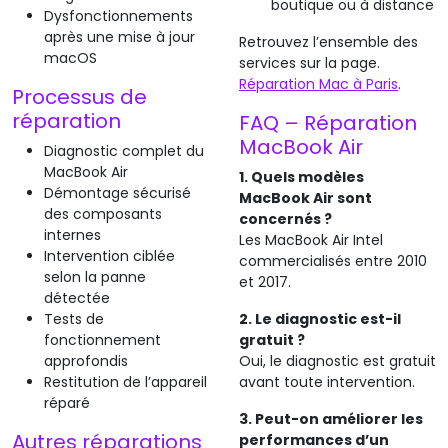
boutique ou à distance
Dysfonctionnements
après une mise à jour
Retrouvez l’ensemble des
macOS
services sur la page.
Réparation Mac à Paris
.
Processus de
réparation
FAQ – Réparation
MacBook Air
Diagnostic complet du
MacBook Air
1. Quels modèles
Démontage sécurisé
MacBook Air sont
des composants
concernés ?
internes
Les MacBook Air Intel
Intervention ciblée
commercialisés entre 2010
selon la panne
et 2017.
détectée
Tests de
2. Le diagnostic est-il
fonctionnement
gratuit ?
approfondis
Oui, le diagnostic est gratuit
Restitution de l’appareil
avant toute intervention.
réparé
3. Peut-on améliorer les
Autres réparations
performances d’un