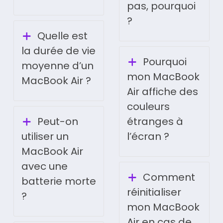
pas, pourquoi
?
Quelle est
la durée de vie
Pourquoi
moyenne d’un
mon MacBook
MacBook Air ?
Air affiche des
couleurs
Peut-on
étranges à
utiliser un
l’écran ?
MacBook Air
avec une
Comment
batterie morte
réinitialiser
?
mon MacBook
Air en cas de