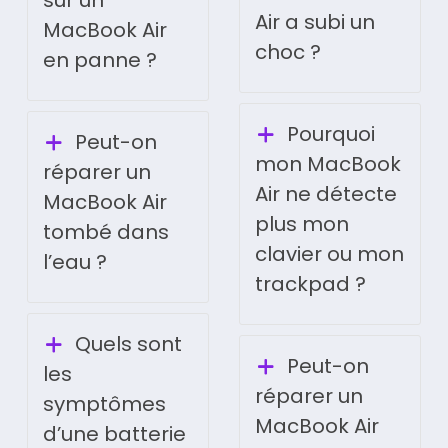
sur un
Air a subi un
MacBook Air
choc ?
en panne ?
Pourquoi
Peut-on
mon MacBook
réparer un
Air ne détecte
MacBook Air
plus mon
tombé dans
clavier ou mon
l’eau ?
trackpad ?
Quels sont
Peut-on
les
réparer un
symptômes
MacBook Air
d’une batterie