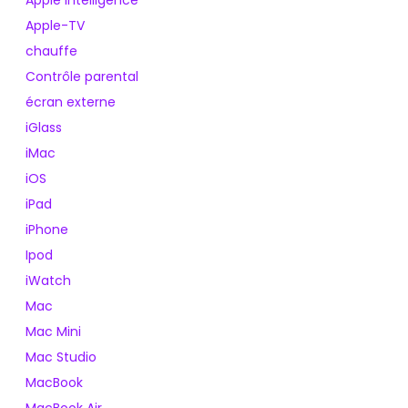
Apple Intelligence
Apple-TV
chauffe
Contrôle parental
écran externe
iGlass
iMac
iOS
iPad
iPhone
Ipod
iWatch
Mac
Mac Mini
Mac Studio
MacBook