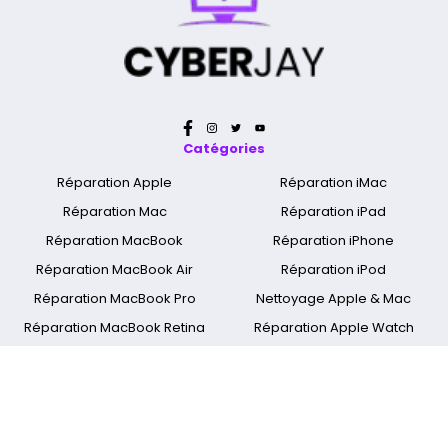
Catégories
Réparation Apple
Réparation iMac
Réparation Mac
Réparation iPad
Réparation MacBook
Réparation iPhone
Réparation MacBook Air
Réparation iPod
Réparation MacBook Pro
Nettoyage Apple & Mac
Réparation MacBook Retina
Réparation Apple Watch
A propos
Qui sommes nous ?
Mentions légales
Cyber Jay Blog
CGV
Nous contacter
FAQ