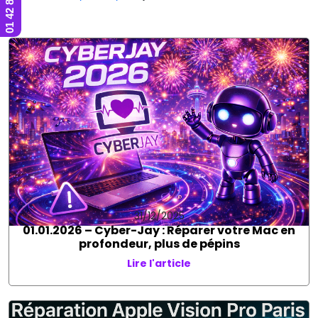
31/12/2025
01.01.2026 – Cyber-Jay : Réparer votre Mac en
profondeur, plus de pépins
Lire l'article