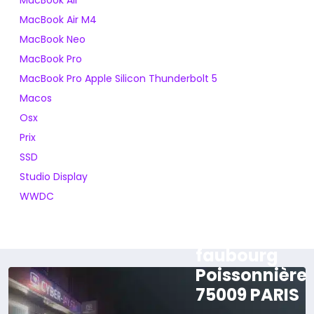
MacBook Air
MacBook Air M4
MacBook Neo
MacBook Pro
MacBook Pro Apple Silicon Thunderbolt 5
Macos
Osx
Prix
SSD
Studio Display
WWDC
165 rue du
faubourg
Poissonnière
75009 PARIS