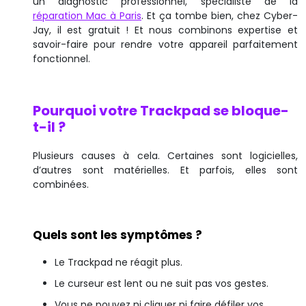
un diagnostic professionnel, spécialiste de la
réparation Mac à Paris
. Et ça tombe bien, chez Cyber-
Jay, il est gratuit ! Et nous combinons expertise et
savoir-faire pour rendre votre appareil parfaitement
fonctionnel.
Pourquoi votre Trackpad se bloque-
t-il ?
Plusieurs causes à cela. Certaines sont logicielles,
d’autres sont matérielles. Et parfois, elles sont
combinées.
Quels sont les symptômes ?
Le Trackpad ne réagit plus.
Le curseur est lent ou ne suit pas vos gestes.
Vous ne pouvez ni cliquer ni faire défiler vos