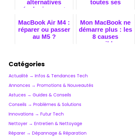
alternatives
toutes ses
écologiques et
promesses
responsables.
MacBook Air M4 :
Mon MacBook ne
réparer ou passer
démarre plus : les
au M5 ?
8 causes
possibles
Catégories
Actualité → Infos & Tendances Tech
Annonces → Promotions & Nouveautés
Astuces → Guides & Conseils
Conseils → Problèmes & Solutions
Innovations → Futur Tech
Nettoyer → Entretien & Nettoyage
Réparer → Dépannage & Réparation