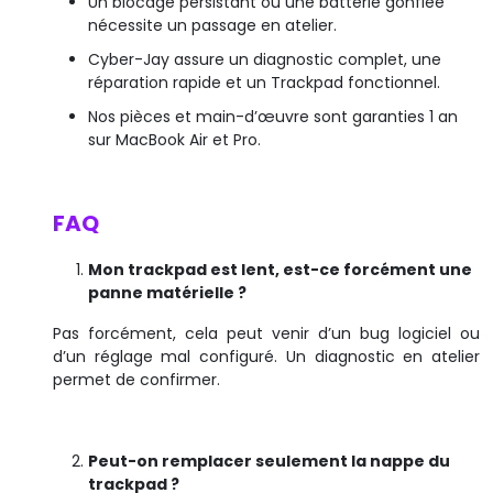
Un blocage persistant ou une batterie gonflée
nécessite un passage en atelier.
Cyber-Jay assure un diagnostic complet, une
réparation rapide et un Trackpad fonctionnel.
Nos pièces et main-d’œuvre sont garanties 1 an
sur MacBook Air et Pro.
FAQ
Mon trackpad est lent, est-ce forcément une
panne matérielle ?
Pas forcément, cela peut venir d’un bug logiciel ou
d’un réglage mal configuré. Un diagnostic en atelier
permet de confirmer.
Peut-on remplacer seulement la nappe du
trackpad ?