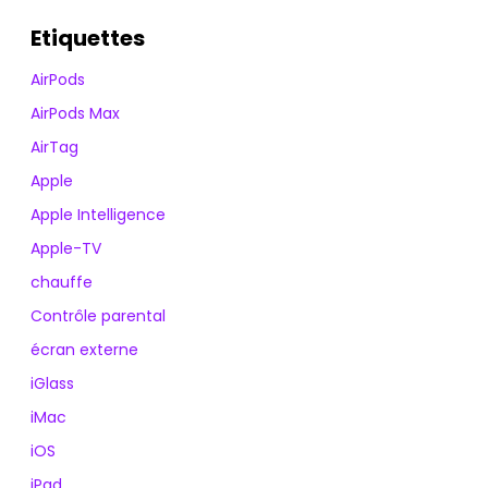
Etiquettes
AirPods
AirPods Max
AirTag
Apple
Apple Intelligence
Apple-TV
chauffe
Contrôle parental
écran externe
iGlass
iMac
iOS
iPad