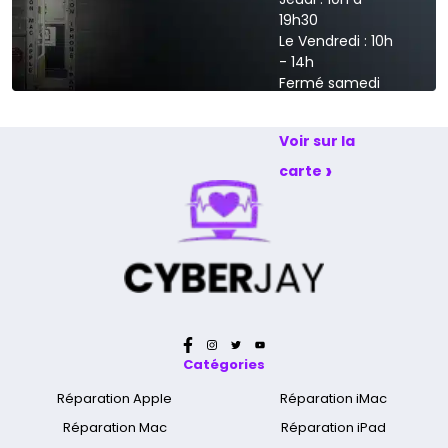
19h30
Le Vendredi : 10h
- 14h
Fermé samedi
et dimanche
Voir sur la
›
carte
Catégories
Réparation Apple
Réparation iMac
Réparation Mac
Réparation iPad