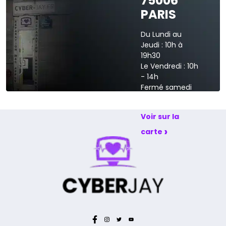
75006
›
Voir sur la carte
PARIS
Du Lundi au
Jeudi : 10h à
19h30
Le Vendredi : 10h
- 14h
Fermé samedi
et dimanche
Voir sur la
›
carte