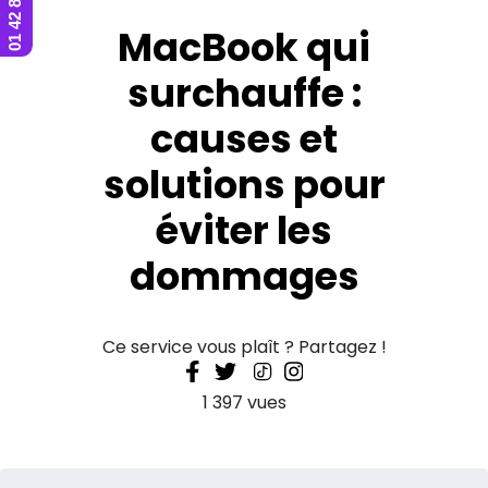
MacBook qui
surchauffe :
causes et
solutions pour
éviter les
dommages
Ce service vous plaît ? Partagez !
1 397 vues