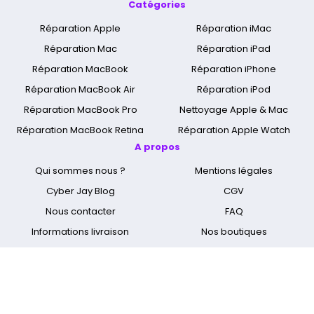
Catégories
Réparation Apple
Réparation iMac
Réparation Mac
Réparation iPad
Réparation MacBook
Réparation iPhone
Réparation MacBook Air
Réparation iPod
Réparation MacBook Pro
Nettoyage Apple & Mac
Réparation MacBook Retina
Réparation Apple Watch
A propos
Qui sommes nous ?
Mentions légales
Cyber Jay Blog
CGV
Nous contacter
FAQ
Informations livraison
Nos boutiques
Spécialiste réparation Mac
Réparation Ecran Apple
Réparer MacBook Touch-Bar
Réparation Mac Paris