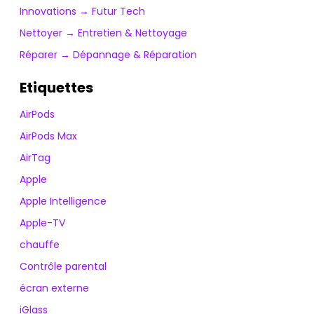
Innovations → Futur Tech
Nettoyer → Entretien & Nettoyage
Réparer → Dépannage & Réparation
Etiquettes
AirPods
AirPods Max
AirTag
Apple
Apple Intelligence
Apple-TV
chauffe
Contrôle parental
écran externe
iGlass