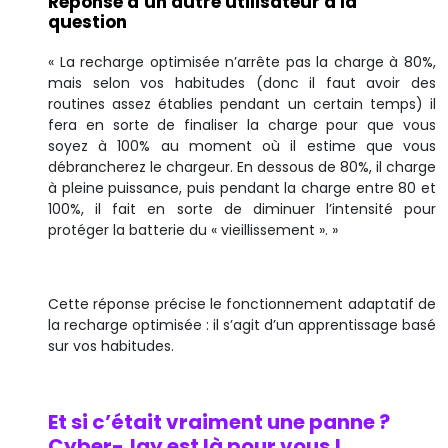
Réponse d’un autre utilisateur à la
question
« La recharge optimisée n’arrête pas la charge à 80%,
mais selon vos habitudes (donc il faut avoir des
routines assez établies pendant un certain temps) il
fera en sorte de finaliser la charge pour que vous
soyez à 100% au moment où il estime que vous
débrancherez le chargeur. En dessous de 80%, il charge
à pleine puissance, puis pendant la charge entre 80 et
100%, il fait en sorte de diminuer l’intensité pour
protéger la batterie du « vieillissement ». »
Cette réponse précise le fonctionnement adaptatif de
la recharge optimisée : il s’agit d’un apprentissage basé
sur vos habitudes.
Et si c’était vraiment une panne ?
Cyber-Jay est là pour vous !