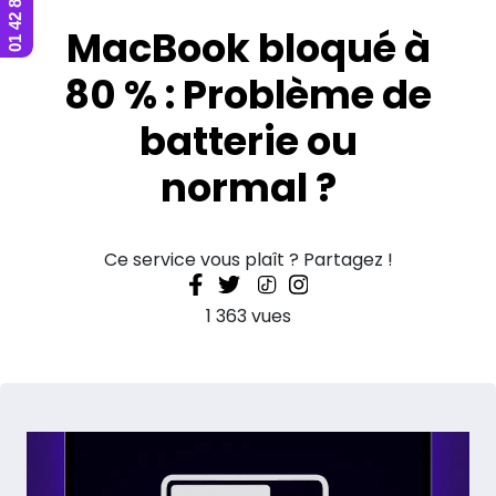
MacBook bloqué à
80 % : Problème de
batterie ou
normal ?
Ce service vous plaît ? Partagez !
1 363 vues