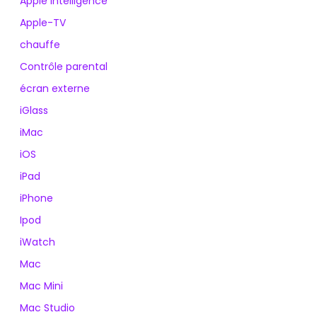
Apple Intelligence
Apple-TV
chauffe
Contrôle parental
écran externe
iGlass
iMac
iOS
iPad
iPhone
Ipod
iWatch
Mac
Mac Mini
Mac Studio