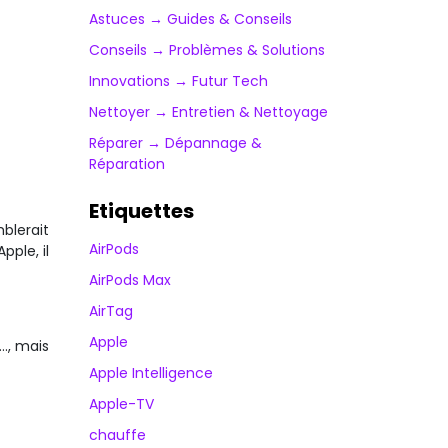
Astuces → Guides & Conseils
Conseils → Problèmes & Solutions
Innovations → Futur Tech
Nettoyer → Entretien & Nettoyage
Réparer → Dépannage &
Réparation
Etiquettes
blerait
AirPods
pple, il
AirPods Max
AirTag
Apple
…, mais
Apple Intelligence
Apple-TV
chauffe