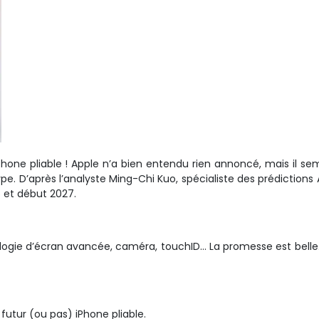
Phone pliable ! Apple n’a bien entendu rien annoncé, mais il sem
e. D’après l’analyste Ming-Chi Kuo, spécialiste des prédictions A
6 et début 2027.
ologie d’écran avancée, caméra, touchID… La promesse est belle
 futur (ou pas) iPhone pliable.