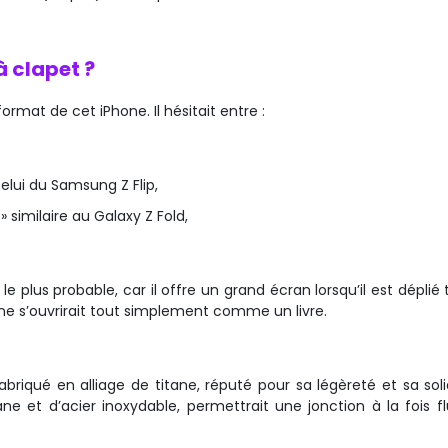
à clapet ?
rmat de cet iPhone. Il hésitait entre :
celui du Samsung Z Flip,
» similaire au Galaxy Z Fold,
 le plus probable, car il offre un grand écran lorsqu’il est déplié
one s’ouvrirait tout simplement comme un livre.
 fabriqué en alliage de titane, réputé pour sa légèreté et sa soli
ne et d’acier inoxydable, permettrait une jonction à la fois fl