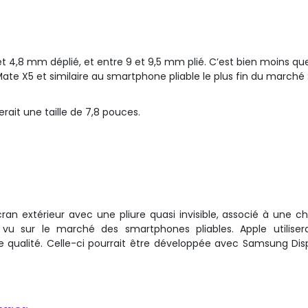
et 4,8 mm déplié, et entre 9 et 9,5 mm plié. C’est bien moins que
te X5 et similaire au smartphone pliable le plus fin du marché :
herait une taille de 7,8 pouces.
ran extérieur avec une pliure quasi invisible, associé à une ch
s vu sur le marché des smartphones pliables. Apple utiliser
te qualité. Celle-ci pourrait être développée avec Samsung Dis