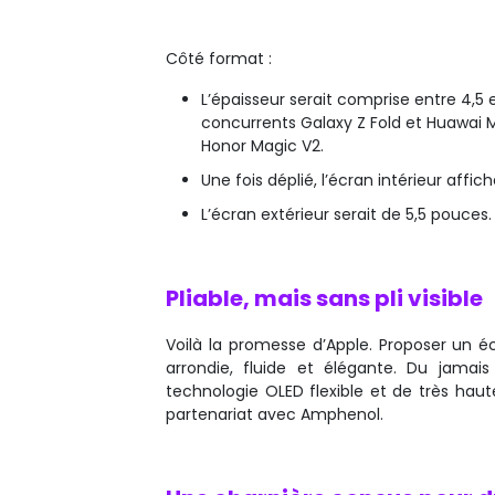
Côté format :
L’épaisseur serait comprise entre 4,5 
concurrents Galaxy Z Fold et Huawai Ma
Honor Magic V2.
Une fois déplié, l’écran intérieur affic
L’écran extérieur serait de 5,5 pouces.
Pliable, mais sans pli visible
Voilà la promesse d’Apple. Proposer un éc
arrondie, fluide et élégante. Du jamai
technologie OLED flexible et de très hau
partenariat avec Amphenol.