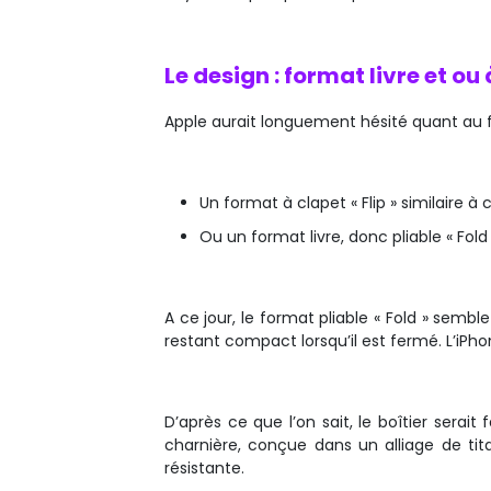
Le design : format livre et ou 
Apple aurait longuement hésité quant au fo
Un format à clapet « Flip » similaire à 
Ou un format livre, donc pliable « Fold 
A ce jour, le format pliable « Fold » semble
restant compact lorsqu’il est fermé. L’iPh
D’après ce que l’on sait, le boîtier serait
charnière, conçue dans un alliage de tita
résistante.