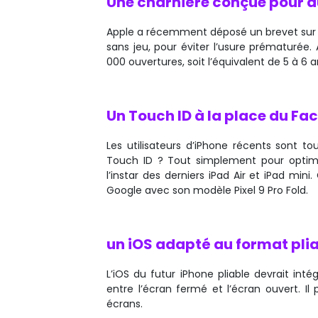
Une charnière conçue pour d
Apple a récemment déposé un brevet sur l
sans jeu, pour éviter l’usure prématurée
000 ouvertures, soit l’équivalent de 5 à 6 a
Un Touch ID à la place du Fac
Les utilisateurs d’iPhone récents sont t
Touch ID ? Tout simplement pour optimise
l’instar des derniers iPad Air et iPad mi
Google avec son modèle Pixel 9 Pro Fold.
un iOS adapté au format pli
L’iOS du futur iPhone pliable devrait int
entre l’écran fermé et l’écran ouvert. Il
écrans.