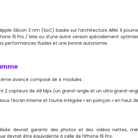
Apple Silicon 3 nm (SoC) basée sur l’architecture ARM. Il pourrai
 iPhone 15 Pro / Max ou d’une autre version spécialement optimis
 des performances fluides et une bonne autonomie.
gamme
système avancé composé de 4 modules :
t 2 capteurs de 48 Mpx (un grand-angle et un ultra grand-ang
ous l’écran interne et l’autre intégrée « en poinçon » en haut d
tilisée devrait garantir des photos et des vidéos nettes, 
ue devrait être équivalente à celle de l’iPhone 16 Pro.