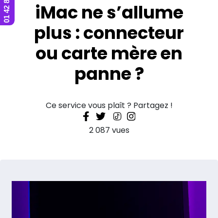
iMac ne s’allume
plus : connecteur
ou carte mère en
panne ?
Ce service vous plaît ? Partagez !
2 087 vues