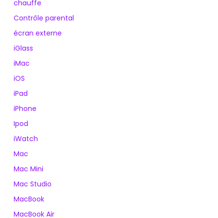
chauffe
Contrôle parental
écran externe
iGlass
iMac
iOS
iPad
iPhone
Ipod
iWatch
Mac
Mac Mini
Mac Studio
MacBook
MacBook Air