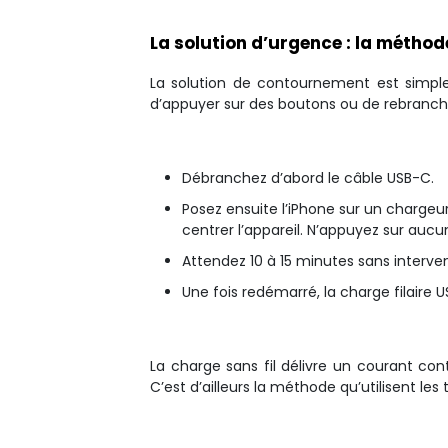
La solution d’urgence : la métho
La solution de contournement est simple,
d’appuyer sur des boutons ou de rebrancher
Débranchez d’abord le câble USB-C.
Posez ensuite l’iPhone sur un chargeu
centrer l’appareil. N’appuyez sur aucu
Attendez 10 à 15 minutes sans interve
Une fois redémarré, la charge filair
La charge sans fil délivre un courant con
C’est d’ailleurs la méthode qu’utilisent 