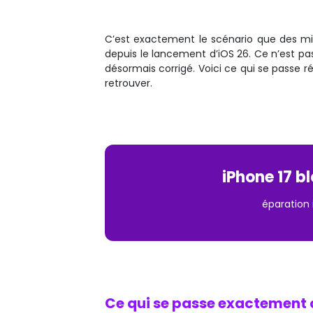
C’est exactement le scénario que des milli
depuis le lancement d’iOS 26. Ce n’est pa
désormais corrigé. Voici ce qui se passe 
retrouver.
iPhone 17 bl
éparation 
Ce qui se passe exactement q