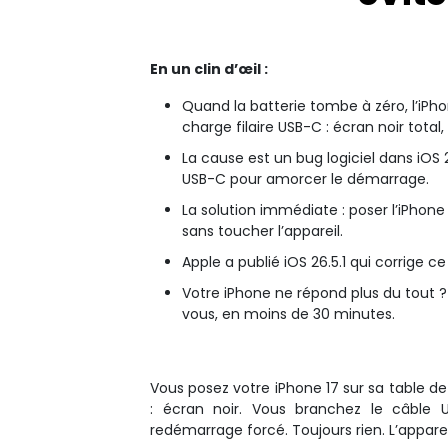
En un clin d’œil :
Quand la batterie tombe à zéro, l’iPhon
charge filaire USB-C : écran noir tota
La cause est un bug logiciel dans iOS 2
USB-C pour amorcer le démarrage.
La solution immédiate : poser l’iPhon
sans toucher l’appareil.
Apple a publié iOS 26.5.1 qui corrige c
Votre iPhone ne répond plus du tout ?
vous, en moins de 30 minutes.
Vous posez votre iPhone 17 sur sa table d
: écran noir. Vous branchez le câble U
redémarrage forcé. Toujours rien. L’appare