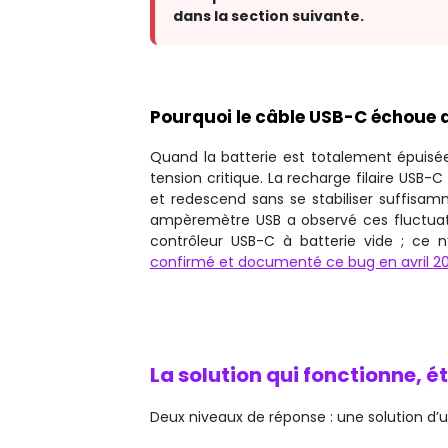
dans la section suivante.
Pourquoi le câble USB-C échoue d
Quand la batterie est totalement épuisée,
tension critique. La recharge filaire USB
et redescend sans se stabiliser suffisa
ampèremètre USB a observé ces fluctuat
contrôleur USB-C à batterie vide ; ce n
confirmé et documenté ce bug en avril 2
La solution qui fonctionne, 
Deux niveaux de réponse : une solution d’ur