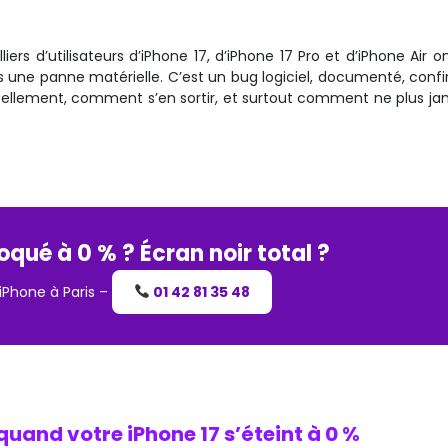
ers d’utilisateurs d’iPhone 17, d’iPhone 17 Pro et d’iPhone Air 
s une panne matérielle. C’est un bug logiciel, documenté, confi
réellement, comment s’en sortir, et surtout comment ne plus jam
oqué à 0 % ? Écran noir total ?
iPhone à Paris –
01 42 81 35 48
uand votre iPhone 17 s’éteint à 0 %