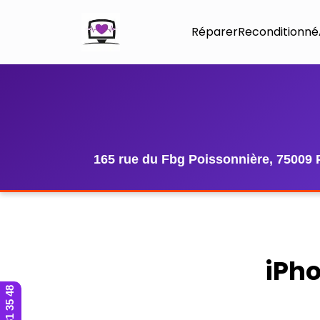
Réparer
Reconditionné
165 rue du Fbg Poissonnière, 75009 
iPho
01 42 81 35 48