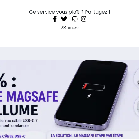
Ce service vous plaît ? Partagez !
28 vues