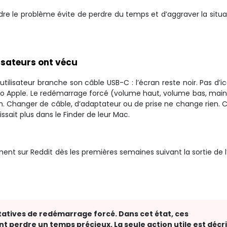
re le problème évite de perdre du temps et d’aggraver la situa
lisateurs ont vécu
 L’utilisateur branche son câble USB-C : l’écran reste noir. Pas d’
 logo Apple. Le redémarrage forcé (volume haut, volume bas, main
n. Changer de câble, d’adaptateur ou de prise ne change rien. C
sait plus dans le Finder de leur Mac.
t sur Reddit dès les premières semaines suivant la sortie de l
ntatives de redémarrage forcé. Dans cet état, ces
t perdre un temps précieux. La seule action utile est décr