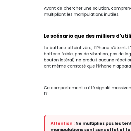
Avant de chercher une solution, comprend
multipliant les manipulations inutiles.
Le scénario que des milliers d’uti
La batterie atteint zéro, l’iPhone s’éteint.
batterie faible, pas de vibration, pas de
bouton latéral) ne produit aucune réactio
ont même constaté que l’iPhone n’apparais
Ce comportement a été signalé massivemen
17.
Attention :
Ne multipliez pas les te
manipulations sont sans effet et fon