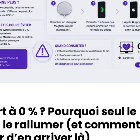
t à 0 % ? Pourquoi seul le
 le rallumer (et comment
r d’en arriver là)