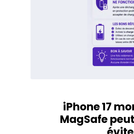
iPhone 17 mor
MagSafe peut
évite