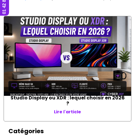
16/05/2026
Studio Display ou XDR : lequel choisir en 2026
?
Lire l'article
Catégories