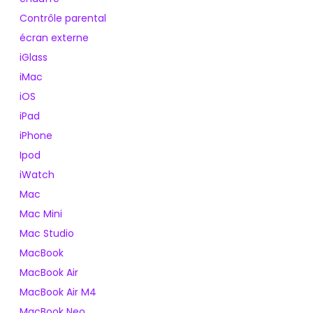
Contrôle parental
écran externe
iGlass
iMac
iOS
iPad
iPhone
Ipod
iWatch
Mac
Mac Mini
Mac Studio
MacBook
MacBook Air
MacBook Air M4
MacBook Neo