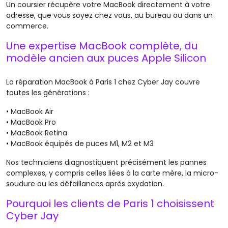
Un coursier récupère votre MacBook directement à votre
adresse, que vous soyez chez vous, au bureau ou dans un
commerce.
Une expertise MacBook complète, du
modèle ancien aux puces Apple Silicon
La réparation MacBook à Paris 1 chez Cyber Jay
couvre
toutes les générations :
•
MacBook Air
•
MacBook Pro
•
MacBook
Retina
•
MacBook équipés de puces M1, M2 et M3
Nos techniciens diagnostiquent précisément les pannes
complexes, y compris celles liées à la carte mère, la
micro-
soudure
ou les défaillances après oxydation.
Pourquoi les clients de Paris 1 choisissent
Cyber Jay