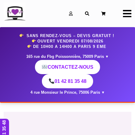
0
SANS RENDEZ-VOUS – DEVIS GRATUIT !
OUVERT VENDREDI 07
/08/2026
DE 10H00 A 14H00 A PARIS 9 EME
165 rue du Fbg Poissonnière, 75009 Paris
▼
CONTACTEZ-NOUS
01 42 81 35 48
4 rue Monsieur le Prince, 75006 Paris
▼
01 42 81 35 48