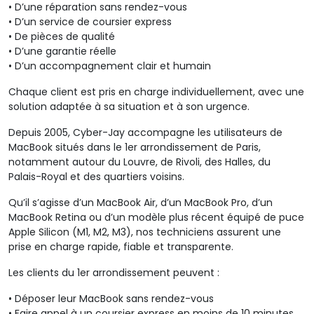
•
D’une réparation sans rendez-vous
•
D’un service de coursier express
•
De pièces de qualité
•
D’une garantie réelle
•
D’un accompagnement clair et humain
Chaque client est pris en charge individuellement, avec une
solution adaptée à sa situation et à son urgence.
Depuis 2005, Cyber-Jay accompagne les utilisateurs de
MacBook situés dans le 1er arrondissement de Paris,
notamment autour du Louvre, de Rivoli, des Halles, du
Palais-Royal et des quartiers voisins.
Qu’il s’agisse d’un MacBook Air, d’un MacBook Pro, d’un
MacBook
Retina
ou d’un modèle plus récent équipé de puce
Apple Silicon (M1, M2, M3), nos techniciens assurent une
prise en charge rapide, fiable et transparente.
Les clients du 1er arrondissement peuvent :
•
Déposer leur MacBook sans rendez-vous
•
Faire appel à un coursier express en moins de 10 minutes