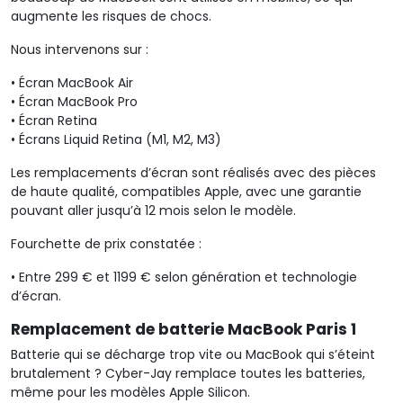
augmente les risques de chocs.
Nous intervenons sur :
•
Écran MacBook Air
•
Écran MacBook Pro
•
Écran
Retina
•
Écrans
Liquid
Retina
(M1, M2, M3)
Les remplacements d’écran sont réalisés avec des pièces
de haute qualité, compatibles Apple, avec une garantie
pouvant aller jusqu’à 12 mois selon le modèle.
Fourchette de prix constatée :
•
Entre
299 € et 1199 € selon génération et technologie
d’écran.
Remplacement de batterie MacBook Paris 1
B
atterie qui se décharge trop vite
ou
MacBook qui s’éteint
brutalement
? Cyber-Jay remplace toutes les batteries,
même pour les modèles Apple Silicon.