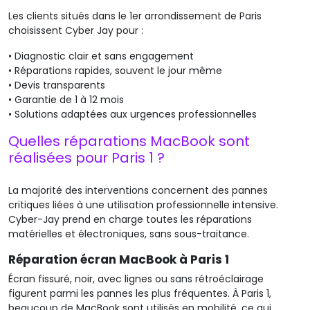
Les clients situés dans le 1er arrondissement de Paris
choisissent Cyber Jay pour :
•
Diagnostic clair et sans engagement
•
Réparations rapides, souvent le jour même
•
Devis transparents
•
Garantie de 1 à 12 mois
•
Solutions adaptées aux urgences professionnelles
Quelles réparations MacBook sont
réalisées pour Paris 1 ?
La majorité des interventions concernent des pannes
critiques liées à une utilisation professionnelle intensive.
Cyber-Jay prend en charge toutes les réparations
matérielles et électroniques, sans sous-traitance.
Réparation écran MacBook à Paris 1
É
cran fissuré, noir, avec lignes ou sans rétroéclairage
figurent parmi
l
es pannes les plus fréquentes. À Paris 1,
beaucoup de MacBook sont utilisés en mobilité, ce qui