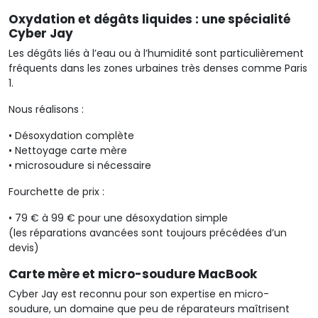
Oxydation et dégâts liquides : une spécialité
Cyber Jay
Les dégâts liés à l’eau ou à l’humidité sont particulièrement
fréquents dans les zones urbaines très denses comme Paris
1.
Nous réalisons :
•
Désoxydation
complète
•
Nettoyage
carte mère
•
microsoudure
si nécessaire
Fourchette de prix :
•
79 € à 99 € pour une désoxydation simple
(les réparations avancées sont toujours précédées d’un
devis)
Carte mère et
micro-soudure
MacBook
Cyber Jay est reconnu pour son expertise en
micro-
soudure
, un domaine que peu de réparateurs maîtrisent