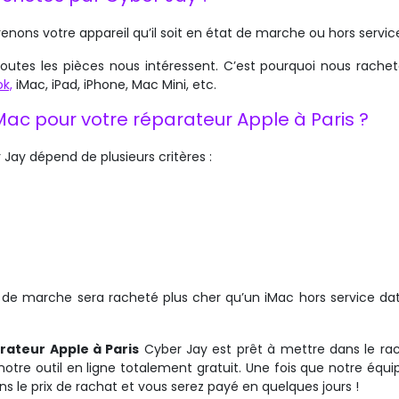
enons votre appareil qu’il soit en état de marche ou hors service
toutes les pièces nous intéressent. C’est pourquoi nous rachet
k,
iMac, iPad, iPhone, Mac Mini, etc.
 Mac pour votre réparateur Apple à Paris ?
Jay dépend de plusieurs critères :
 de marche sera racheté plus cher qu’un iMac hors service da
rateur Apple à Paris
Cyber Jay est prêt à mettre dans le ra
notre outil en ligne totalement gratuit. Une fois que notre équi
 le prix de rachat et vous serez payé en quelques jours !