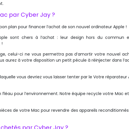
t.
Mac par Cyber Jay ?
e bon plan pour financer l’achat de son nouvel ordinateur Apple !
Apple sont chers à l’achat : leur design hors du commun e
 !
e, celui-ci ne vous permettra pas d’amortir votre nouvel ach
us aurez à votre disposition un petit pécule à réinjecter dans l’
 laquelle vous devriez vous laisser tenter par le Votre réparateur
un fléau pour l’environnement. Notre équipe recycle votre Mac e
s pièces de votre Mac pour revendre des appareils reconditionnés
achetés par Cyber Jay ?