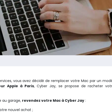
ervices, vous avez décidé de remplacer votre Mac par un modè
eur Apple à Paris
, Cyber Jay, se propose de racheter vo
re au garage,
revendez votre Mac à Cyber Jay
:
otre nouvel achat ;