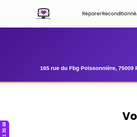
Réparer
Reconditionné
165 rue du Fbg Poissonnière, 75009 
Vo
01 42 81 35 48