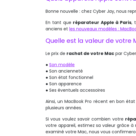
Bonne nouvelle : chez Cyber Jay, nous repr
En tant que
réparateur Apple à Paris
, 
anciens et
les nouveaux modèles : MacBoo
Quelle est la valeur de votre
Le prix de
rachat de votre Mac
par Cyber 
●
Son modèle
● Son ancienneté
● Son état fonctionnel
● Son apparence
● Ses éventuels accessoires
Ainsi, un MacBook Pro récent en bon état
plusieurs années.
Si vous voulez savoir combien votre
répa
votre appareil, estimez sa valeur grâce à 
examiné votre Mac, nous vous confirmerons