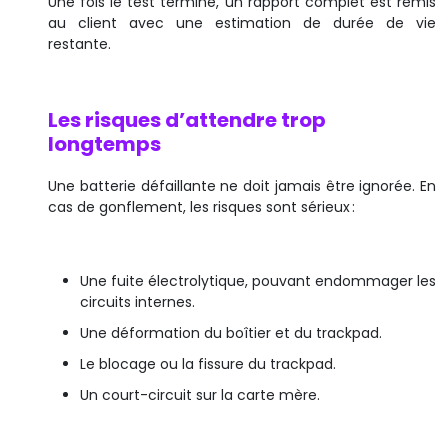
Une fois le test terminé, un rapport complet est remis
au client avec une estimation de durée de vie
restante.
Les risques d’attendre trop
longtemps
Une batterie défaillante ne doit jamais être ignorée. En
cas de gonflement, les risques sont sérieux :
Une fuite électrolytique, pouvant endommager les
circuits internes.
Une déformation du boîtier et du trackpad.
Le blocage ou la fissure du trackpad.
Un court-circuit sur la carte mère.