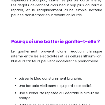
supérieurs (trackpad, clavier et parfois carte mère).
Les dégâts deviennent alors beaucoup plus coûteux à
réparer, et le remplacement d’une simple batterie
peut se transformer en intervention lourde.
Pourquoi une batterie gonfle-t-elle ?
Le gonflement provient d’une réaction chimique
interne entre les électrolytes et les cellules lithium-ion.
Plusieurs facteurs peuvent accélérer ce phénomène :
Laisser le Mac constamment branché.
Une batterie vieillissante qui perd sa stabilité.
Une surchauffe répétée qui dégrade le circuit de
charge.