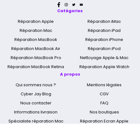
Catégories
Réparation Apple
Réparation iMac
Réparation Mac
Réparation iPad
Réparation MacBook
Réparation iPhone
Réparation MacBook Air
Réparation iPod
Réparation MacBook Pro
Nettoyage Apple & Mac
Réparation MacBook Retina
Réparation Apple Watch
A propos
Qui sommes nous ?
Mentions légales
Cyber Jay Blog
CGV
Nous contacter
FAQ
Informations livraison
Nos boutiques
Spécialiste réparation Mac
Réparation Ecran Apple
Réparer MacBook Touch-Bar
Réparation Mac Paris