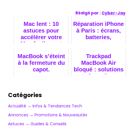
Rédigé par :
Cyber-Jay
Mac lent : 10
Réparation iPhone
astuces pour
à Paris : écrans,
accélérer votre
batteries,
Mac facilement
connecteurs
MacBook s’éteint
Trackpad
à la fermeture du
MacBook Air
capot.
bloqué : solutions
et réparations.
Catégories
Actualité → Infos & Tendances Tech
Annonces → Promotions & Nouveautés
Astuces → Guides & Conseils