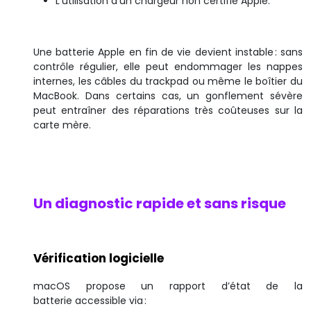
L’utilisation d’un chargeur non certifié Apple.
Une batterie Apple en fin de vie devient instable : sans
contrôle régulier, elle peut endommager les nappes
internes, les câbles du trackpad ou même le boîtier du
MacBook. Dans certains cas, un gonflement sévère
peut entraîner des réparations très coûteuses sur la
carte mère.
Un diagnostic rapide et sans risque
Vérification logicielle
macOS propose un rapport d’état de la
batterie accessible via :