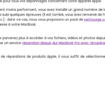
 pour tous vos dépannages concernant votre appareil Apple.
nt moins performant, vous avez installé un grand nombre de lo
et a subi quelques épreuves (il est tombé, vous avez renversé de l
 etc.) : dans ce cas, nous vous proposons un pack de
nettoyage 
esse à votre MacBook.
 parvenez plus à accéder à vos fichiers, vidéos et photos depui
se un service
réparation disque dur MacBook Pro avec récupéra
 de réparations de produits Apple, il vous suffit de sélectionne