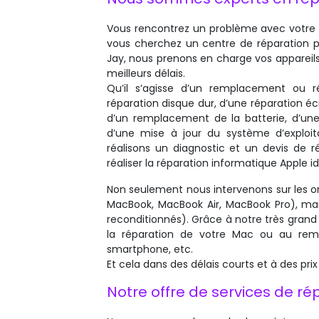
Vous rencontrez un problème avec votre m
vous cherchez un centre de réparation p
Jay, nous prenons en charge vos appareil
meilleurs délais.
Qu’il s’agisse d’un remplacement ou r
réparation disque dur, d’une réparation 
d’un remplacement de la batterie, d’un
d’une mise à jour du système d’exploita
réalisons un diagnostic et un devis de ré
réaliser la réparation informatique Apple id
Non seulement nous intervenons sur les or
MacBook, MacBook Air, MacBook Pro), mais
reconditionnés). Grâce à notre très gran
la réparation de votre Mac ou au remp
smartphone, etc.
Et cela dans des délais courts et à des prix 
Notre offre de services de ré