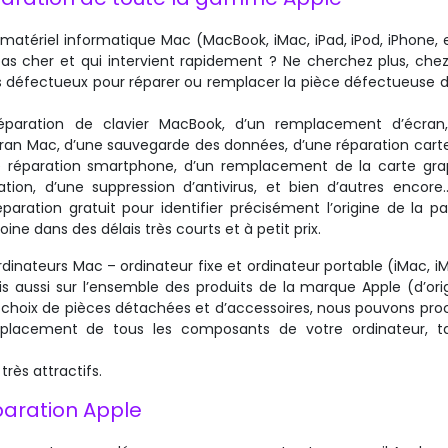
atériel informatique Mac (MacBook, iMac, iPad, iPod, iPhone, e
as cher et qui intervient rapidement ? Ne cherchez plus, che
s défectueux pour réparer ou remplacer la pièce défectueuse d
éparation de clavier MacBook, d’un remplacement d’écran
écran Mac, d’une sauvegarde des données, d’une réparation cart
e réparation smartphone, d’un remplacement de la carte gra
tion, d’une suppression d’antivirus, et bien d’autres encore
paration gratuit pour identifier précisément l’origine de la p
oine dans des délais très courts et à petit prix.
dinateurs Mac – ordinateur fixe et ordinateur portable (iMac, iM
 aussi sur l’ensemble des produits de la marque Apple (d’ori
d choix de pièces détachées et d’accessoires, nous pouvons pro
lacement de tous les composants de votre ordinateur, ta
très attractifs.
paration Apple