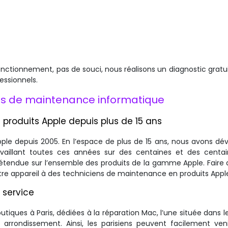
onctionnement, pas de souci, nous réalisons un diagnostic gratui
essionnels.
res de maintenance informatique
 produits Apple depuis plus de 15 ans
ple depuis 2005. En l’espace de plus de 15 ans, nous avons dé
vaillant toutes ces années sur des centaines et des centa
 étendue sur l’ensemble des produits de la gamme Apple. Faire 
otre appareil à des techniciens de maintenance en produits Appl
 service
utiques à Paris, dédiées à la réparation Mac, l’une située dans 
arrondissement. Ainsi, les parisiens peuvent facilement ven