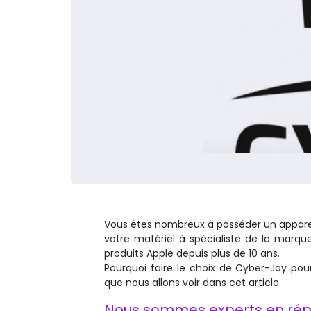
Vous êtes nombreux à posséder un apparei
votre matériel à spécialiste de la mar
produits Apple depuis plus de 10 ans.
Pourquoi faire le choix de Cyber-Jay p
que nous allons voir dans cet article.
Nous sommes experts en rép