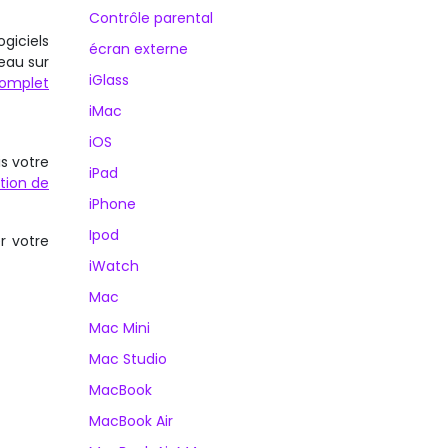
Contrôle parental
giciels
écran externe
’eau sur
iGlass
complet
iMac
iOS
s votre
iPad
tion de
iPhone
Ipod
r votre
iWatch
Mac
Mac Mini
Mac Studio
MacBook
MacBook Air