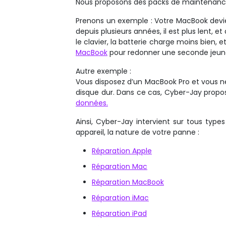
Nous proposons des packs de maintenance
Prenons un exemple : Votre MacBook devie
depuis plusieurs années, il est plus lent, 
le clavier, la batterie charge moins bien,
MacBook
pour redonner une seconde jeun
Autre exemple :
Vous disposez d’un MacBook Pro et vous ne
disque dur. Dans ce cas, Cyber-Jay propo
données.
Ainsi, Cyber-Jay intervient sur tous types
appareil, la nature de votre panne :
Réparation Apple
Réparation Mac
Réparation MacBook
Réparation iMac
Réparation iPad