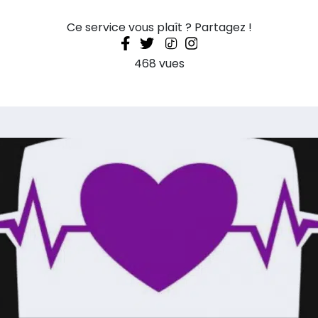
Ce service vous plaît ? Partagez !
468 vues