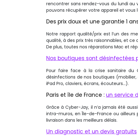
rencontrer sans rendez-vous du lundi au v
pouvons récupérer votre appareil et vous le
Des prix doux et une garantie 1 an
Notre rapport qualité/prix est l’un des 
qualité, à des prix très raisonnables, et ce
De plus, toutes nos réparations Mac et rép
Nos boutiques sont désinfectées 
Pour faire face à la crise sanitaire d
désinfections de nos boutiques (mobilier, 
iPad Pro, claviers, écrans, écouteurs…).
Paris et île de France :
un service 
Grâce à Cyber-Jay, il n’a jamais été aussi
intra-muros, en Île-de-France ou ailleur
livraison dans les meilleurs délais.
Un diagnostic et un devis gratuits