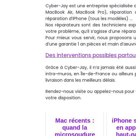
Cyber-Jay est une entreprise spécialisée 
MacBook Air, MacBook Pro), réparation d’
réparation d’iPhone (tous les modèles) …
Nos réparateurs sont des techniciens expe
votre problème, qu’il s’agisse d’une rép
Pour mieux vous servir, nous proposons u
d’une garantie 1 an pièces et main d’œuvr
Des interventions possibles parto
Grâce à Cyber-Jay, il n’a jamais été aussi
intra-muros, en Île-de-France ou ailleur
livraison dans les meilleurs délais.
Rendez-nous visite ou appelez-nous pour 
votre disposition.
Mac récents :
iPhone 
quand la
en app
microsoudure
haut-pa