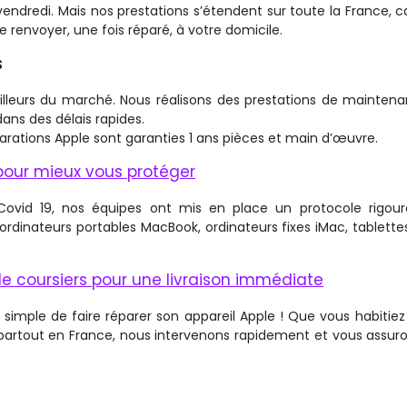
endredi. Mais nos prestations s’étendent sur toute la France, c
 renvoyer, une fois réparé, à votre domicile.
s
meilleurs du marché. Nous réalisons des prestations de mainten
 dans des délais rapides.
arations Apple sont garanties 1 ans pièces et main d’œuvre.
pour mieux vous protéger
u Covid 19, nos équipes ont mis en place un protocole rigou
ordinateurs portables MacBook, ordinateurs fixes iMac, tablettes
de coursiers pour une livraison immédiate
 simple de faire réparer son appareil Apple ! Que vous habitiez 
s partout en France, nous intervenons rapidement et vous assur