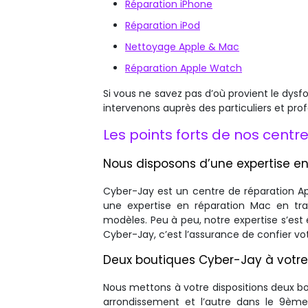
Réparation iPhone
Réparation iPod
Nettoyage Apple & Mac
Réparation Apple Watch
Si vous ne savez pas d’où provient le dysf
intervenons auprès des particuliers et prof
Les points forts de nos cent
Nous disposons d’une expertise en
Cyber-Jay est un centre de réparation Ap
une expertise en réparation Mac en tra
modèles. Peu à peu, notre expertise s’est
Cyber-Jay, c’est l’assurance de confier v
Deux boutiques Cyber-Jay à votre
Nous mettons à votre dispositions deux bo
arrondissement et l’autre dans le 9ème 