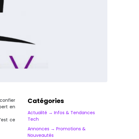
Catégories
confier
pert en
Actualité → Infos & Tendances
Tech
’est ce
Annonces → Promotions &
Nouveautés