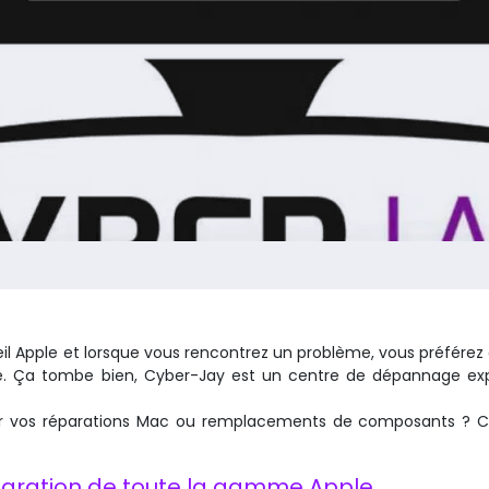
l Apple et lorsque vous rencontrez un problème, vous préférez 
que. Ça tombe bien, Cyber-Jay est un centre de dépannage ex
our vos réparations Mac ou remplacements de composants ? C
aration de toute la gamme Apple