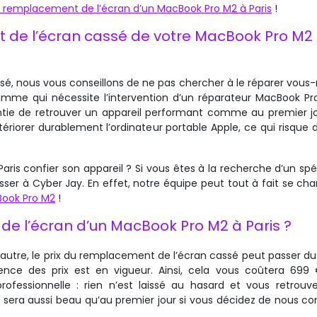
e remplacement de l’écran d’un MacBook Pro M2 à Paris
!
t de l’écran cassé de votre MacBook Pro M2
ssé, nous vous conseillons de ne pas chercher à le réparer vou
gamme qui nécessite l’intervention d’un réparateur MacBook Pro
antie de retrouver un appareil performant comme au premier jo
riorer durablement l’ordinateur portable Apple, ce qui risque 
ris confier son appareil ? Si vous êtes à la recherche d’un spéc
sser à Cyber Jay. En effet, notre équipe peut tout à fait se ch
Book Pro M2
!
de l’écran d’un MacBook Pro M2 à Paris ?
l’autre, le prix du remplacement de l’écran cassé peut passer du
ence des prix est en vigueur. Ainsi, cela vous coûtera 699 
rofessionnelle : rien n’est laissé au hasard et vous retrouv
ra aussi beau qu’au premier jour si vous décidez de nous con