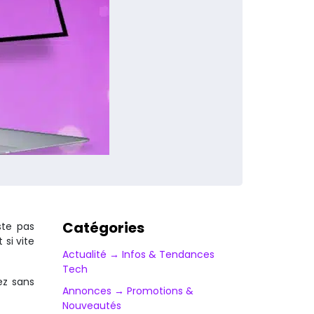
Catégories
ste pas
si vite
Actualité → Infos & Tendances
Tech
ez sans
Annonces → Promotions &
Nouveautés