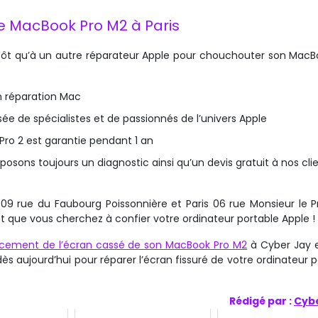
e MacBook Pro M2 à Paris
utôt qu’à un autre réparateur Apple pour chouchouter son MacB
n réparation Mac
 de spécialistes et de passionnés de l’univers Apple
Pro 2 est garantie pendant 1 an
posons toujours un diagnostic ainsi qu’un devis gratuit à nos cli
09 rue du Faubourg Poissonnière et Paris 06 rue Monsieur le Pr
s et que vous cherchez à confier votre ordinateur portable Apple !
cement de l’écran cassé de son MacBook Pro M2
à Cyber Jay 
ès aujourd’hui pour réparer l’écran fissuré de votre ordinateur 
Rédigé par :
Cyb