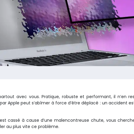
rtout avec vous. Pratique, robuste et performant, il n’en re
ar Apple peut s’abîmer à force d’être déplacé : un accident est 
M2 est cassé à cause d’une malencontreuse chute, vous cherch
ler au plus vite ce problème.