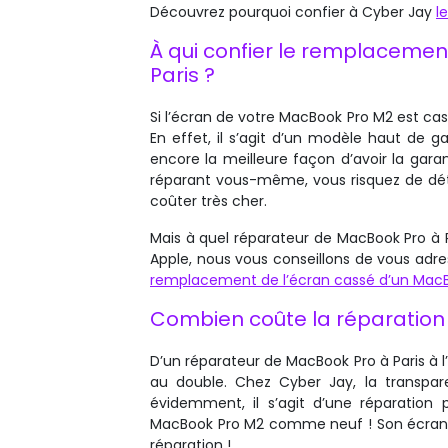
Découvrez pourquoi confier à Cyber Jay
l
À qui confier le remplacemen
Paris ?
Si l’écran de votre MacBook Pro M2 est ca
En effet, il s’agit d’un modèle haut de 
encore la meilleure façon d’avoir la gar
réparant vous-même, vous risquez de dété
coûter très cher.
Mais à quel réparateur de MacBook Pro à Pa
Apple, nous vous conseillons de vous adre
remplacement de l’écran cassé d’un Mac
Combien coûte la réparation 
D’un réparateur de MacBook Pro à Paris à 
au double. Chez Cyber Jay, la transpar
évidemment, il s’agit d’une réparation p
MacBook Pro M2 comme neuf ! Son écran se
réparation !