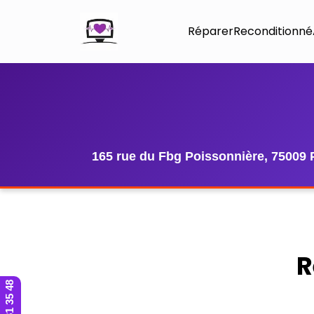
Réparer
Reconditionné
165 rue du Fbg Poissonnière, 75009 
R
01 42 81 35 48