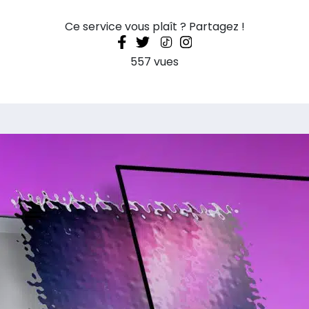
Ce service vous plaît ? Partagez !
557 vues