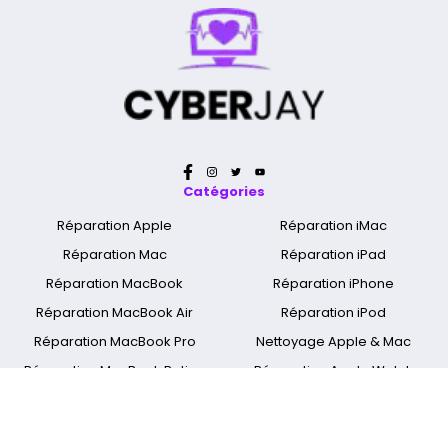
Catégories
Réparation Apple
Réparation iMac
Réparation Mac
Réparation iPad
Réparation MacBook
Réparation iPhone
Réparation MacBook Air
Réparation iPod
Réparation MacBook Pro
Nettoyage Apple & Mac
Réparation MacBook Retina
Réparation Apple Watch
A propos
Qui sommes nous ?
Mentions légales