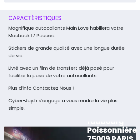
CARACTÉRISTIQUES
Magnifique autocollants Main Love habillera votre
Macbook 17 Pouces.
Stickers de grande qualité avec une longue durée
de vie.
Livré avec un film de transfert déjà posé pour
faciliter la pose de votre autocollants.
Plus d’info Contactez Nous !
Cyber-Jay.fr s’engage a vous rendre la vie plus
simple.
165 rue du
faubourg
Poissonnière
75009 PARIS