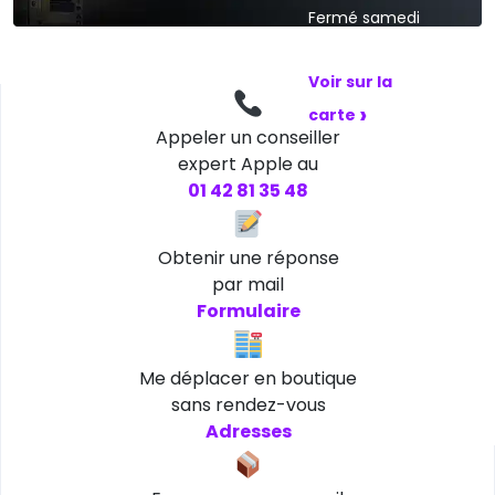
Fermé samedi
et dimanche
Voir sur la
›
carte
Appeler un conseiller
expert Apple au
01 42 81 35 48
Obtenir une réponse
par mail
Formulaire
Me déplacer en boutique
sans rendez-vous
Adresses