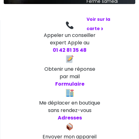
Fermé samedi
et dimanche
Voir sur la
›
carte
Appeler un conseiller
expert Apple au
01 42 81 35 48
Obtenir une réponse
par mail
Formulaire
Me déplacer en boutique
sans rendez-vous
Adresses
Envoyer mon appareil