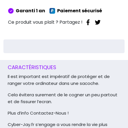
Rouge
Clair
Garanti 1 an
Paiement sécurisé
13
Pouces
Ce produit vous plaît ? Partagez !
CARACTÉRISTIQUES
Il est important est impératif de protéger et de
ranger votre ordinateur dans une sacoche.
Cela évitera surement de le cogner un peu partout
et de fissurer l’ecran.
Plus d’info Contactez-Nous !
Cyber-Jay.fr s’engage a vous rendre la vie plus