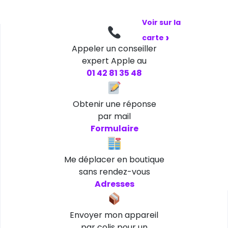
et dimanche
Voir sur la
›
carte
Appeler un conseiller
expert Apple au
01 42 81 35 48
Obtenir une réponse
par mail
Formulaire
Me déplacer en boutique
sans rendez-vous
Adresses
Envoyer mon appareil
par colis pour un