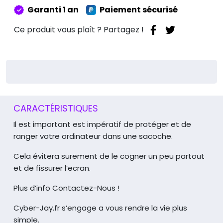
13
Garanti 1 an
Paiement sécurisé
Pouces
Ce produit vous plaît ? Partagez !
CARACTÉRISTIQUES
Il est important est impératif de protéger et de
ranger votre ordinateur dans une sacoche.
Cela évitera surement de le cogner un peu partout
et de fissurer l’ecran.
Plus d’info Contactez-Nous !
Cyber-Jay.fr s’engage a vous rendre la vie plus
simple.