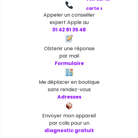
›
carte
Appeler un conseiller
expert Apple au
01 42 81 35 48
Obtenir une réponse
par mail
Formulaire
Me déplacer en boutique
sans rendez-vous
Adresses
Envoyer mon appareil
par colis pour un
diagnostic gratuit