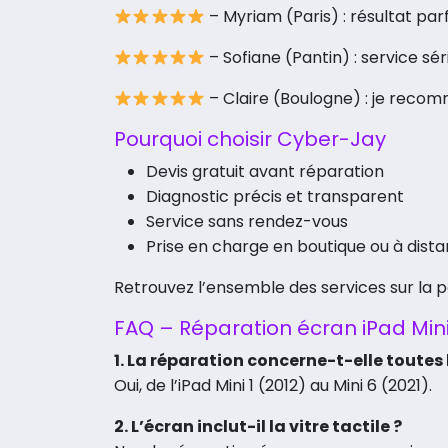
– Myriam (Paris) : résultat parf
– Sofiane (Pantin) : service sér
– Claire (Boulogne) : je reco
Pourquoi choisir Cyber-Jay
Devis gratuit avant réparation
Diagnostic précis et transparent
Service sans rendez-vous
Prise en charge en boutique ou à dist
Retrouvez l’ensemble des services sur la 
FAQ – Réparation écran iPad Min
1. La réparation concerne-t-elle toutes
Oui, de l’iPad Mini 1 (2012) au Mini 6 (2021).
2. L’écran inclut-il la vitre tactile ?