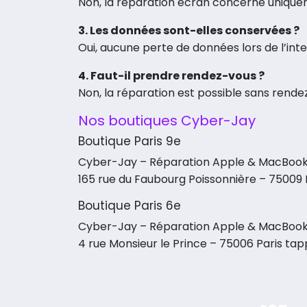
Non, la réparation écran concerne uniquem
3. Les données sont-elles conservées ?
Oui, aucune perte de données lors de l’inte
4. Faut-il prendre rendez-vous ?
Non, la réparation est possible sans rende
Nos boutiques Cyber-Jay
Boutique Paris 9e
Cyber-Jay – Réparation Apple & MacBoo
165 rue du Faubourg Poissonnière – 75009 
Boutique Paris 6e
Cyber-Jay – Réparation Apple & MacBoo
4 rue Monsieur le Prince – 75006 Paris tap