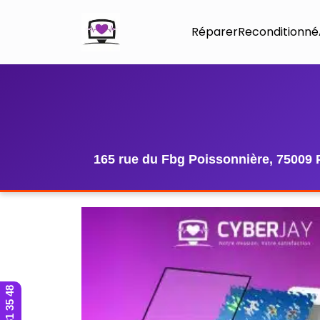
Réparer
Reconditionné
165 rue du Fbg Poissonnière, 75009 
01 42 81 35 48