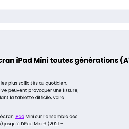
cran iPad Mini toutes générations (A
les plus sollicités au quotidien.
ive peuvent provoquer une fissure,
nt la tablette difficile, voire
 écran
iPad
Mini sur l’ensemble des
) jusqu’à l’iPad Mini 6 (2021 –