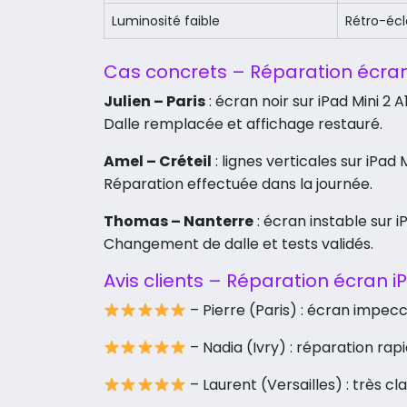
Luminosité faible
Rétro-écl
Cas concrets – Réparation écran
Julien – Paris
: écran noir sur iPad Mini 2 A
Dalle remplacée et affichage restauré.
Amel – Créteil
: lignes verticales sur iPad 
Réparation effectuée dans la journée.
Thomas – Nanterre
: écran instable sur i
Changement de dalle et tests validés.
Avis clients – Réparation écran i
– Pierre (Paris) : écran impecc
– Nadia (Ivry) : réparation rapi
– Laurent (Versailles) : très clai