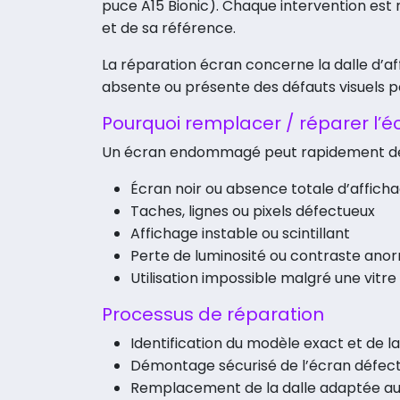
puce A15 Bionic). Chaque intervention est
et de sa référence.
La réparation écran concerne la dalle d’af
absente ou présente des défauts visuels pe
Pourquoi remplacer / réparer l’é
Un écran endommagé peut rapidement dégr
Écran noir ou absence totale d’affich
Taches, lignes ou pixels défectueux
Affichage instable ou scintillant
Perte de luminosité ou contraste ano
Utilisation impossible malgré une vitre
Processus de réparation
Identification du modèle exact et de 
Démontage sécurisé de l’écran défec
Remplacement de la dalle adaptée a