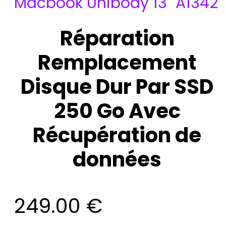
Macbook Unibody 13" A1342
Réparation
Remplacement
Disque Dur Par SSD
250 Go Avec
Récupération de
données
249.00
€