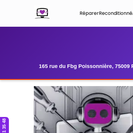
Réparer
Reconditionné
165 rue du Fbg Poissonnière, 75009 
01 42 81 35 48