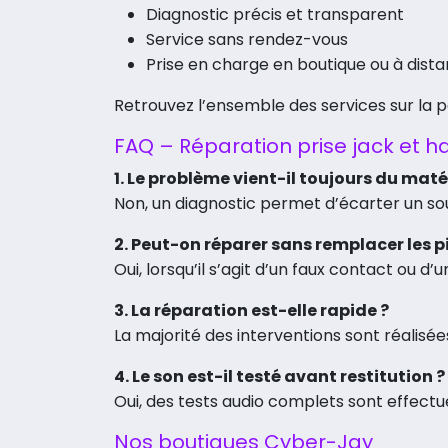
Diagnostic précis et transparent
Service sans rendez-vous
Prise en charge en boutique ou à dist
Retrouvez l’ensemble des services sur la 
FAQ – Réparation prise jack et 
1. Le problème vient-il toujours du matér
Non, un diagnostic permet d’écarter un sou
2. Peut-on réparer sans remplacer les p
Oui, lorsqu’il s’agit d’un faux contact ou d’
3. La réparation est-elle rapide ?
La majorité des interventions sont réalisées
4. Le son est-il testé avant restitution ?
Oui, des tests audio complets sont effect
Nos boutiques Cyber-Jay