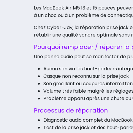
Les MacBook Air M5 13 et 15 pouces peuvent
à un choc ou à un problème de connectiqu
Chez Cyber-Jay, la réparation prise jack 
rétablir une qualité sonore optimale sans 
Pourquoi remplacer / réparer la p
Une panne audio peut se manifester de plu
Aucun son via les haut-parleurs intégr
Casque non reconnu sur la prise jack
Son grésillant ou coupures intermitte
Volume très faible malgré les réglage
Problème apparu après une chute ou u
Processus de réparation
Diagnostic audio complet du MacBook
Test de la prise jack et des haut-parle