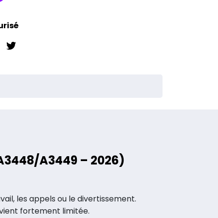
urisé
(A3448/A3449 – 2026)
il, les appels ou le divertissement.
vient fortement limitée.