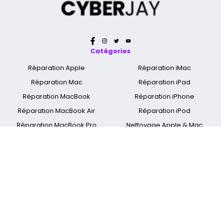
Catégories
Réparation Apple
Réparation iMac
Réparation Mac
Réparation iPad
Réparation MacBook
Réparation iPhone
Réparation MacBook Air
Réparation iPod
Réparation MacBook Pro
Nettoyage Apple & Mac
Réparation MacBook Retina
Réparation Apple Watch
A propos
Qui sommes nous ?
Mentions légales
Cyber Jay Blog
CGV
Nous contacter
FAQ
Informations livraison
Nos boutiques