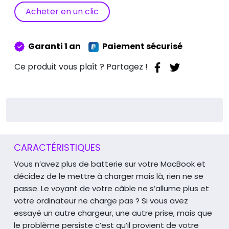
Alimentation
Acheter en un clic
Macbook
Garanti 1 an
Paiement sécurisé
Ce produit vous plaît ? Partagez !
CARACTÉRISTIQUES
Vous n’avez plus de batterie sur votre MacBook et
décidez de le mettre à charger mais là, rien ne se
passe. Le voyant de votre câble ne s’allume plus et
votre ordinateur ne charge pas ? Si vous avez
essayé un autre chargeur, une autre prise, mais que
le problème persiste c’est qu’il provient de votre