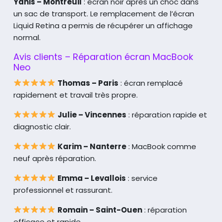
Yanis – Montreuil
: écran noir après un choc dans
un sac de transport. Le remplacement de l’écran
Liquid Retina a permis de récupérer un affichage
normal.
Avis clients – Réparation écran MacBook
Neo
Thomas – Paris
: écran remplacé
rapidement et travail très propre.
Julie – Vincennes
: réparation rapide et
diagnostic clair.
Karim – Nanterre
: MacBook comme
neuf après réparation.
Emma – Levallois
: service
professionnel et rassurant.
Romain – Saint-Ouen
: réparation
efficace et rapide.