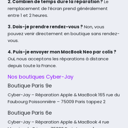
2. Combien de temps dure la réparation ?
Le
remplacement de l’écran prend généralement
entre 1 et 2 heures.
3. Dois-je prendre rendez-vous ?
Non, vous
pouvez venir directement en boutique sans rendez-
vous.
4. Puis-je envoyer mon MacBook Neo par colis ?
Oui, nous acceptons les réparations à distance
depuis toute la France.
Nos boutiques Cyber-Jay
Boutique Paris 9e
Cyber-Jay – Réparation Apple & MacBook
165 rue du
Faubourg Poissonnière – 75009 Paris tappez 2
Boutique Paris 6e
Cyber-Jay – Réparation Apple & MacBook
4 rue