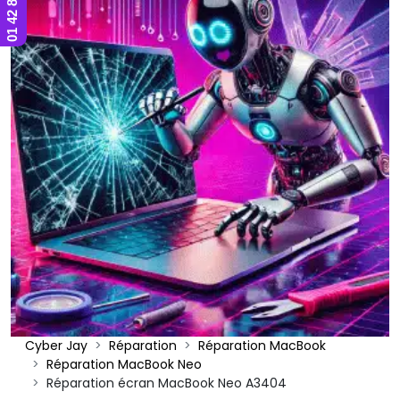
Cyber Jay
Réparation
Réparation MacBook
Réparation MacBook Neo
Réparation écran MacBook Neo A3404