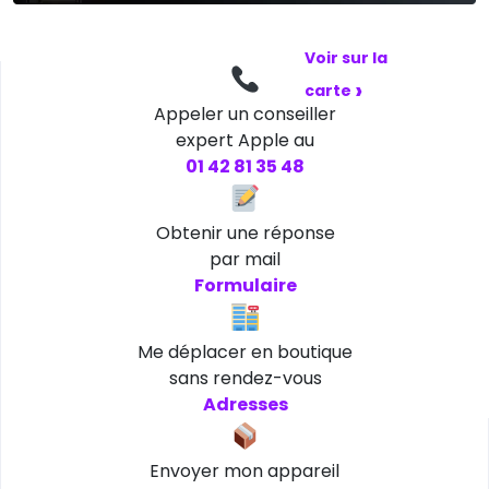
et dimanche
Voir sur la
›
carte
Appeler un conseiller
expert Apple au
01 42 81 35 48
Obtenir une réponse
par mail
Formulaire
Me déplacer en boutique
sans rendez-vous
Adresses
Envoyer mon appareil