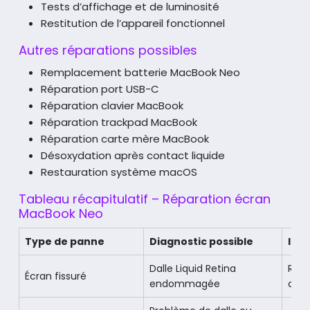
Tests d’affichage et de luminosité
Restitution de l’appareil fonctionnel
Autres réparations possibles
Remplacement batterie MacBook Neo
Réparation port USB-C
Réparation clavier MacBook
Réparation trackpad MacBook
Réparation carte mère MacBook
Désoxydation après contact liquide
Restauration système macOS
Tableau récapitulatif – Réparation écran
MacBook Neo
Type de panne
Diagnostic possible
Int
Dalle Liquid Retina
Rem
Écran fissuré
endommagée
com