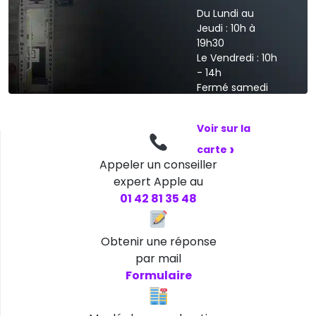
Du Lundi au
Jeudi : 10h à
19h30
Le Vendredi : 10h
- 14h
Fermé samedi
et dimanche
Voir sur la
›
carte
Appeler un conseiller
expert Apple au
01 42 81 35 48
Obtenir une réponse
par mail
Formulaire