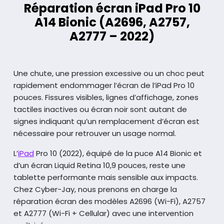
Réparation écran iPad Pro 10
A14 Bionic (A2696, A2757,
A2777 – 2022)
Une chute, une pression excessive ou un choc peut
rapidement endommager l’écran de l’iPad Pro 10
pouces.
Fissures visibles, lignes d’affichage, zones
tactiles inactives ou écran noir sont autant de
signes indiquant
qu’un remplacement d’écran est
nécessaire pour retrouver un usage normal.
L’
iPad
Pro 10 (2022), équipé de la puce A14 Bionic et
d’un écran Liquid Retina 10,9 pouces,
reste une
tablette performante mais sensible aux impacts.
Chez Cyber-Jay, nous prenons en charge
la
réparation écran des modèles A2696 (Wi-Fi), A2757
et A2777 (Wi-Fi + Cellular) avec une intervention