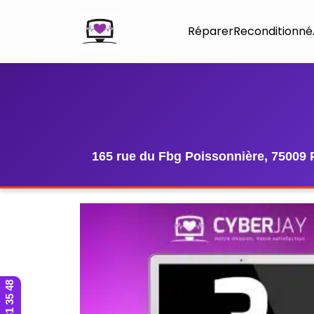
Réparer
Reconditionné
165 rue du Fbg Poissonnière, 75009 
01 42 81 35 48