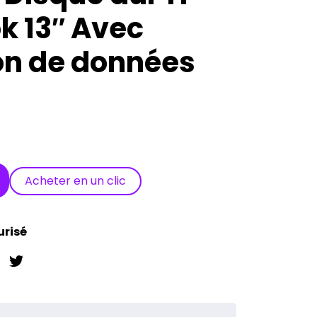
 13″ Avec
on de données
Acheter en un clic
urisé