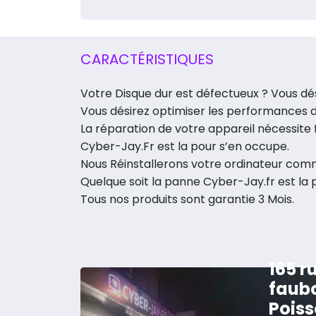
CARACTÉRISTIQUES
Votre Disque dur est défectueux ? Vous dé
Vous désirez optimiser les performances d
La réparation de votre appareil nécessit
Cyber-Jay.Fr est la pour s’en occupe.
Nous Réinstallerons votre ordinateur com
Quelque soit la panne Cyber-Jay.fr est la
Tous nos produits sont garantie 3 Mois.
165 r
faub
Poiss