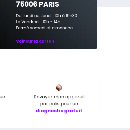
75006 PARIS
Du Lundi au Jeudi : 10h à 19h30
Le Vendredi : 10h - 14h
Fermé samedi et dimanche
›
Voir sur la carte
que
Envoyer mon appareil
par colis pour un
diagnostic gratuit