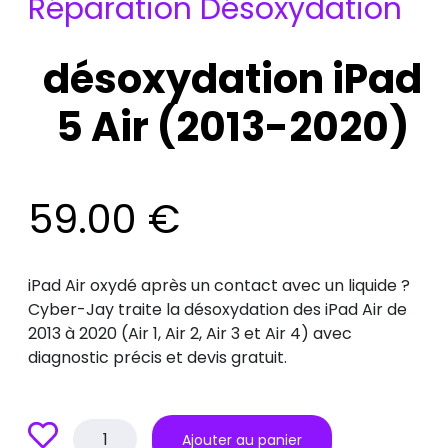
Réparation Désoxydation
désoxydation iPad
5 Air (2013-2020)
59.00
€
iPad Air oxydé après un contact avec un liquide ?
Cyber-Jay traite la désoxydation des iPad Air de
2013 à 2020 (Air 1, Air 2, Air 3 et Air 4) avec
diagnostic précis et devis gratuit.
quantité
Ajouter au panier