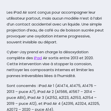
Les iPad Air sont conçus pour accompagner leur
utilisateur partout, mais aucun modèle
n’est à l’abri
d’un contact accidentel avec un liquide. Une simple
projection d’eau,
de café ou de boisson sucrée peut
provoquer une oxydation interne progressive,
souvent invisible au départ.
Cyber-Jay prend en charge la désoxydation
complète des
iPad
Air sortis entre 2013 et 2020.
Cette intervention vise à stopper la corrosion,
nettoyer les composants internes
et limiter les
pannes irréversibles liées à l’humidité.
Sont concernés :
iPad Air 1 (A1474, A1475, A1476 –
2013 – puce A7),
iPad Air 2 (A1566, A1567 – 2014 –
puce A8X),
iPad Air 3 (A2152, A2123, A2153, A2154 –
2019 – puce A12),
et iPad Air 4 (A2316, A2324, A2325,
A2072 – 2020 – puce A14).