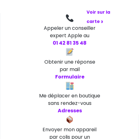
et dimanche
Voir sur la
›
carte
Appeler un conseiller
expert Apple au
01 42 81 35 48
Obtenir une réponse
par mail
Formulaire
Me déplacer en boutique
sans rendez-vous
Adresses
Envoyer mon appareil
par colis pour un