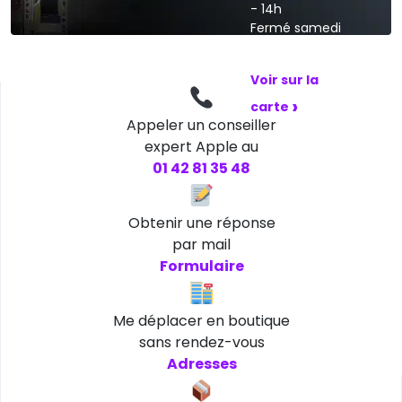
- 14h
Fermé samedi
et dimanche
Voir sur la
›
carte
Appeler un conseiller
expert Apple au
01 42 81 35 48
Obtenir une réponse
par mail
Formulaire
Me déplacer en boutique
sans rendez-vous
Adresses