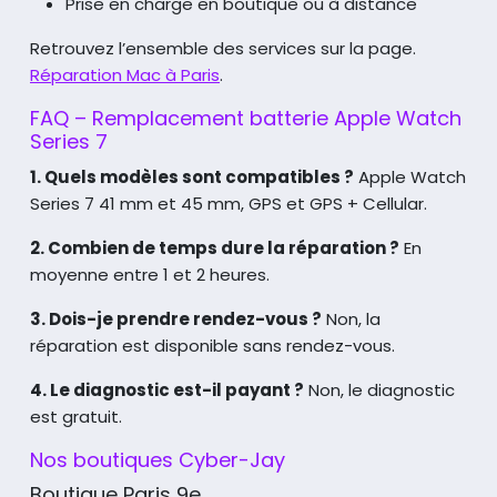
Prise en charge en boutique ou à distance
Retrouvez l’ensemble des services sur la page.
Réparation Mac à Paris
.
FAQ – Remplacement batterie Apple Watch
Series 7
1. Quels modèles sont compatibles ?
Apple Watch
Series 7 41 mm et 45 mm, GPS et GPS + Cellular.
2. Combien de temps dure la réparation ?
En
moyenne entre 1 et 2 heures.
3. Dois-je prendre rendez-vous ?
Non, la
réparation est disponible sans rendez-vous.
4. Le diagnostic est-il payant ?
Non, le diagnostic
est gratuit.
Nos boutiques Cyber-Jay
Boutique Paris 9e