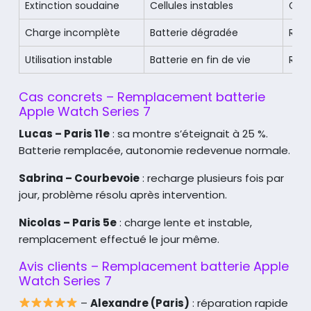
Extinction soudaine
Cellules instables
Cha
Charge incomplète
Batterie dégradée
Rem
Utilisation instable
Batterie en fin de vie
Répa
Cas concrets – Remplacement batterie
Apple Watch Series 7
Lucas – Paris 11e
: sa montre s’éteignait à 25 %.
Batterie remplacée, autonomie redevenue normale.
Sabrina – Courbevoie
: recharge plusieurs fois par
jour, problème résolu après intervention.
Nicolas – Paris 5e
: charge lente et instable,
remplacement effectué le jour même.
Avis clients – Remplacement batterie Apple
Watch Series 7
–
Alexandre (Paris)
: réparation rapide