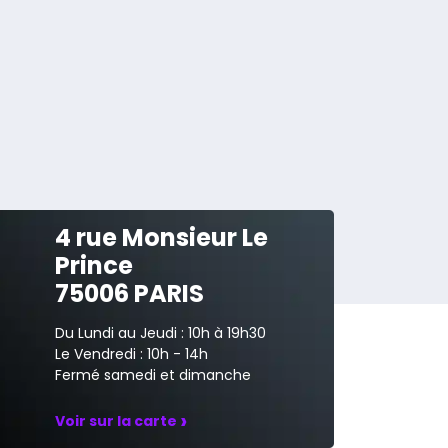
4 rue Monsieur Le
Prince
75006 PARIS
Du Lundi au Jeudi : 10h à 19h30
Le Vendredi : 10h - 14h
Fermé samedi et dimanche
›
Voir sur la carte