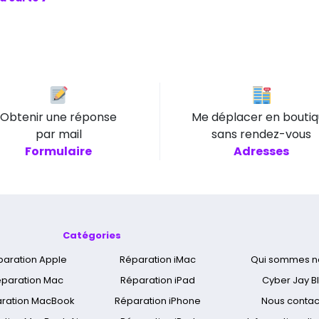
Obtenir une réponse
Me déplacer en bouti
par mail
sans rendez-vous
Formulaire
Adresses
Catégories
paration Apple
Réparation iMac
Qui sommes n
paration Mac
Réparation iPad
Cyber Jay B
ration MacBook
Réparation iPhone
Nous contac