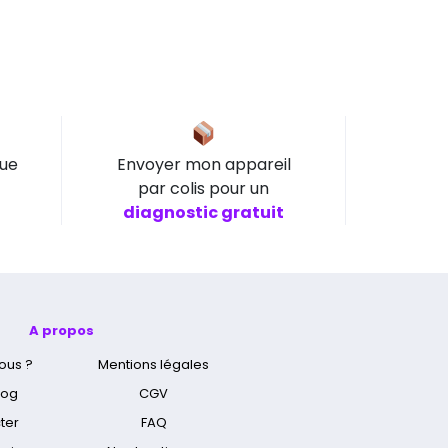
que
Envoyer mon appareil
par colis pour un
diagnostic gratuit
A propos
ous ?
Mentions légales
log
CGV
ter
FAQ