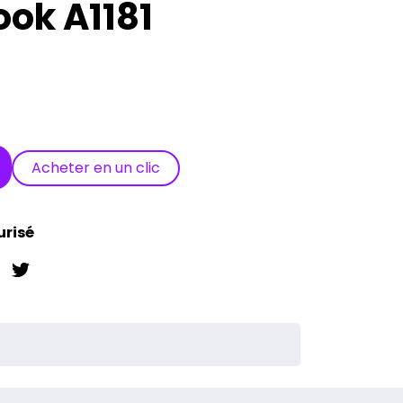
ok A1181
Acheter en un clic
urisé