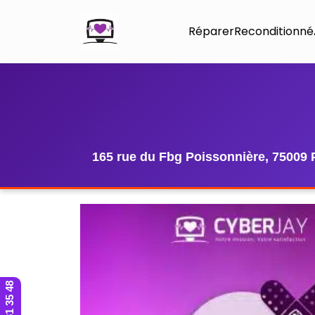
Réparer
Reconditionné
165 rue du Fbg Poissonnière, 75009 
01 42 81 35 48