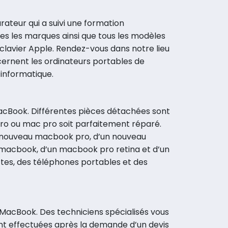
arateur qui a suivi une formation
es les marques ainsi que tous les modèles
e clavier Apple. Rendez-vous dans notre lieu
ncernent les ordinateurs portables de
informatique.
MacBook. Différentes pièces détachées sont
 pro ou mac pro soit parfaitement réparé.
un nouveau macbook pro, d’un nouveau
macbook, d’un macbook pro retina et d’un
tes, des téléphones portables et des
 MacBook. Des techniciens spécialisés vous
ont effectuées après la demande d’un devis