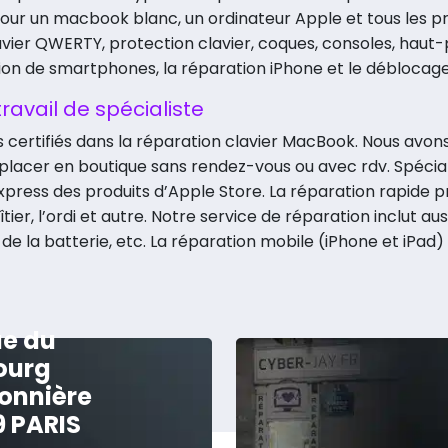
pour un macbook blanc, un ordinateur Apple et tous les pr
lavier QWERTY, protection clavier, coques, consoles, haut-p
ion de smartphones, la réparation iPhone et le déblocag
ravail de spécialiste
s certifiés dans la réparation clavier MacBook. Nous avo
acer en boutique sans rendez-vous ou avec rdv. Spéciali
ess des produits d’Apple Store. La réparation rapide prop
tier, l’ordi et autre. Notre service de réparation inclut aus
 la batterie, etc. La réparation mobile (iPhone et iPad
ue du
ourg
onnière
9 PARIS