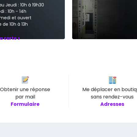
au Jeudi : 10h à 19h30
i : 10h - 14h
medi et ouvert
 de 10h à 13h
›
la carte
Obtenir une réponse
Me déplacer en bouti
par mail
sans rendez-vous
Formulaire
Adresses