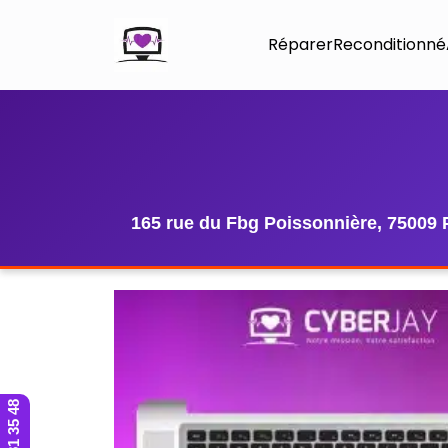
Réparer
Reconditionné
165 rue du Fbg Poissonnière, 75009 
01 42 81 35 48