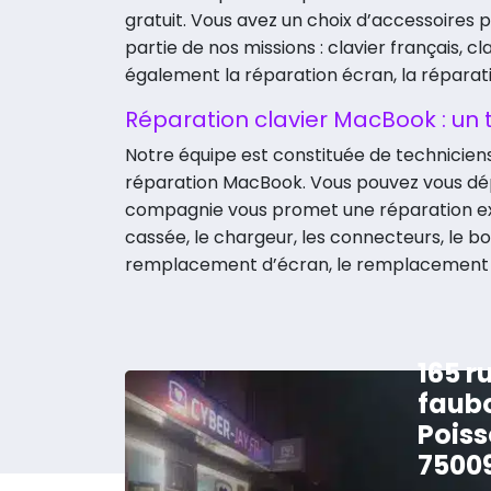
gratuit. Vous avez un choix d’accessoires 
partie de nos missions : clavier français, c
également la réparation écran, la réparat
Réparation clavier MacBook : un t
Notre équipe est constituée de technicien
réparation MacBook. Vous pouvez vous dépl
compagnie vous promet une réparation expr
cassée, le chargeur, les connecteurs, le boî
remplacement d’écran, le remplacement de
165 r
faub
Poiss
7500