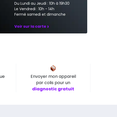
Du Lundi au Jeudi : 10h à 19h30
Le Vendredi : 10h - 14h
Fermé samedi et dimanche
›
Voir sur la carte
que
Envoyer mon appareil
par colis pour un
diagnostic gratuit