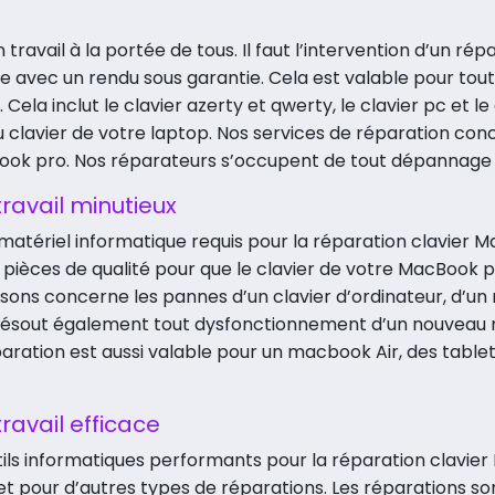
ravail à la portée de tous. Il faut l’intervention d’un rép
e avec un rendu sous garantie. Cela est valable pour tout
Cela inclut le clavier azerty et qwerty, le clavier pc et l
du clavier de votre laptop. Nos services de réparation co
k pro. Nos réparateurs s’occupent de tout dépannage 
ravail minutieux
matériel informatique requis pour la réparation clavier 
s pièces de qualité pour que le clavier de votre MacBook
osons concerne les pannes d’un clavier d’ordinateur, d’
 résout également tout dysfonctionnement d’un nouveau 
tion est aussi valable pour un macbook Air, des tablet
ravail efficace
ils informatiques performants pour la réparation clavier
et pour d’autres types de réparations. Les réparations s