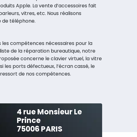
oduits Apple. La vente d’accessoires fait
arleurs, vitres, etc. Nous réalisons
e de téléphone.
ns les compétences nécessaires pour la
ste de la réparation bureautique, notre
osée concerne le clavier virtuel, la vitre
si les ports défectueux, l’écran cassé, le
) ressort de nos compétences.
4 rue Monsieur Le
Prince
75006 PARIS