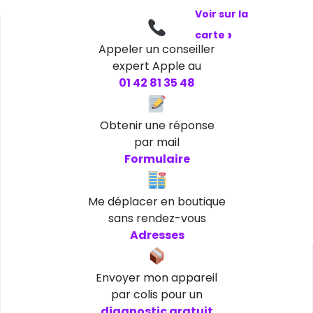
Voir sur la
›
carte
Appeler un conseiller
expert Apple au
01 42 81 35 48
Obtenir une réponse
par mail
Formulaire
Me déplacer en boutique
sans rendez-vous
Adresses
Envoyer mon appareil
par colis pour un
diagnostic gratuit