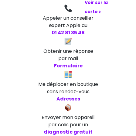
Voir sur la
›
carte
Appeler un conseiller
expert Apple au
01 42 81 35 48
Obtenir une réponse
par mail
Formulaire
Me déplacer en boutique
sans rendez-vous
Adresses
Envoyer mon appareil
par colis pour un
diagnostic gratuit