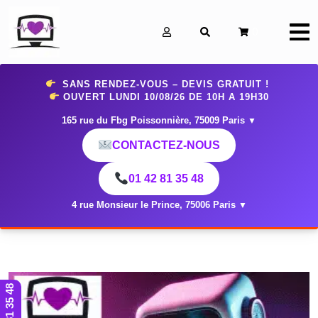
0
SANS RENDEZ-VOUS – DEVIS GRATUIT !
OUVERT LUNDI 10
/08/26 DE 10H A 19H30
165 rue du Fbg Poissonnière, 75009 Paris
▼
CONTACTEZ-NOUS
01 42 81 35 48
4 rue Monsieur le Prince, 75006 Paris
▼
01 42 81 35 48