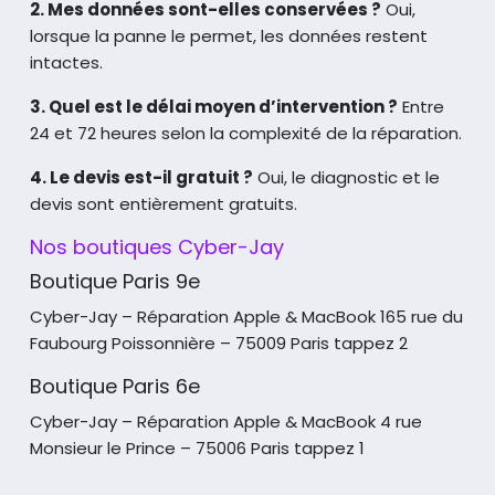
2. Mes données sont-elles conservées ?
Oui,
lorsque la panne le permet, les données restent
intactes.
3. Quel est le délai moyen d’intervention ?
Entre
24 et 72 heures selon la complexité de la réparation.
4. Le devis est-il gratuit ?
Oui, le diagnostic et le
devis sont entièrement gratuits.
Nos boutiques Cyber-Jay
Boutique Paris 9e
Cyber-Jay – Réparation Apple & MacBook
165 rue du
Faubourg Poissonnière – 75009 Paris tappez 2
Boutique Paris 6e
Cyber-Jay – Réparation Apple & MacBook
4 rue
Monsieur le Prince – 75006 Paris tappez 1
165 rue du
faubourg