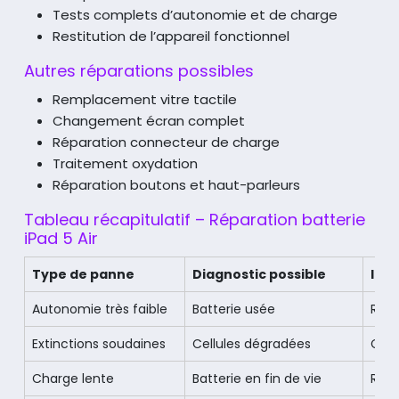
Tests complets d’autonomie et de charge
Restitution de l’appareil fonctionnel
Autres réparations possibles
Remplacement vitre tactile
Changement écran complet
Réparation connecteur de charge
Traitement oxydation
Réparation boutons et haut-parleurs
Tableau récapitulatif – Réparation batterie
iPad 5 Air
Type de panne
Diagnostic possible
Int
Autonomie très faible
Batterie usée
Rem
Extinctions soudaines
Cellules dégradées
Cha
Charge lente
Batterie en fin de vie
Rem