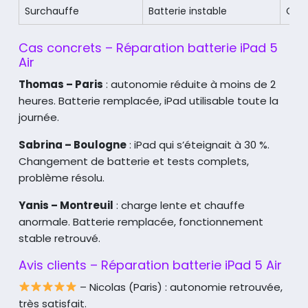
Surchauffe
Batterie instable
Cha
Cas concrets – Réparation batterie iPad 5
Air
Thomas – Paris
: autonomie réduite à moins de 2
heures. Batterie remplacée, iPad utilisable toute la
journée.
Sabrina – Boulogne
: iPad qui s’éteignait à 30 %.
Changement de batterie et tests complets,
problème résolu.
Yanis – Montreuil
: charge lente et chauffe
anormale. Batterie remplacée, fonctionnement
stable retrouvé.
Avis clients – Réparation batterie iPad 5 Air
– Nicolas (Paris) : autonomie retrouvée,
très satisfait.