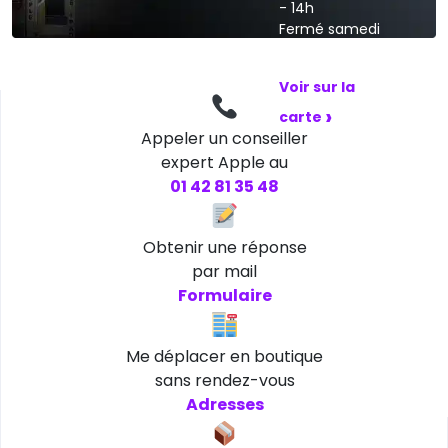
- 14h
Fermé samedi
et dimanche
Voir sur la
›
carte
Appeler un conseiller
expert Apple au
01 42 81 35 48
Obtenir une réponse
par mail
Formulaire
Me déplacer en boutique
sans rendez-vous
Adresses