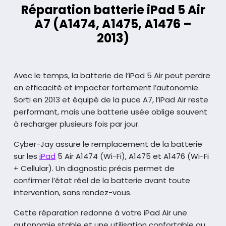
Réparation batterie iPad 5 Air
A7 (A1474, A1475, A1476 –
2013)
Avec le temps, la batterie de l’iPad 5 Air peut perdre
en efficacité et impacter fortement l’autonomie.
Sorti en 2013 et équipé de la puce A7, l’iPad Air reste
performant, mais une batterie usée oblige souvent
à recharger plusieurs fois par jour.
Cyber-Jay assure le remplacement de la batterie
sur les
iPad
5 Air A1474 (Wi-Fi), A1475 et A1476 (Wi-Fi
+ Cellular).
Un diagnostic précis permet de
confirmer l’état réel de la batterie avant toute
intervention, sans rendez-vous.
Cette réparation redonne à votre iPad Air une
autonomie stable et une utilisation confortable au