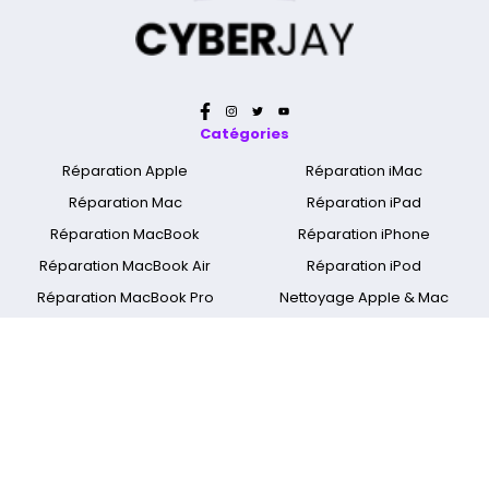
Catégories
Réparation Apple
Réparation iMac
Réparation Mac
Réparation iPad
Réparation MacBook
Réparation iPhone
Réparation MacBook Air
Réparation iPod
Réparation MacBook Pro
Nettoyage Apple & Mac
Réparation MacBook Retina
Réparation Apple Watch
A propos
Qui sommes nous ?
Mentions légales
Cyber Jay Blog
CGV
Nous contacter
FAQ
Informations livraison
Nos boutiques