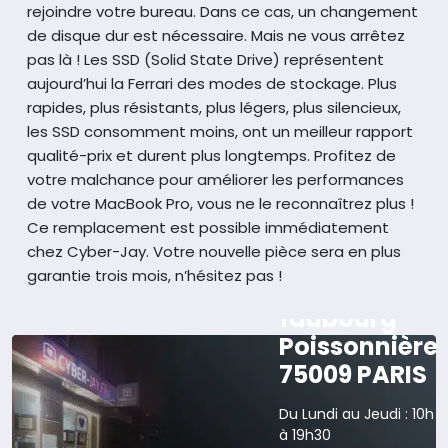
rejoindre votre bureau.
Dans ce cas, un changement
de disque dur est nécessaire. Mais ne vous arrêtez
pas là ! Les SSD (Solid State Drive) représentent
aujourd’hui la Ferrari des modes de stockage. Plus
rapides, plus résistants, plus légers, plus silencieux,
les SSD consomment moins, ont un meilleur rapport
qualité-prix et durent plus longtemps.
Profitez de
votre malchance pour améliorer les performances
de votre MacBook Pro, vous ne le reconnaîtrez plus !
Ce remplacement est possible immédiatement
chez Cyber-Jay. Votre nouvelle pièce sera en plus
garantie trois mois, n’hésitez pas !
165 rue du
faubourg
Poissonnière
75009 PARIS
Du Lundi au Jeudi : 10h
à 19h30