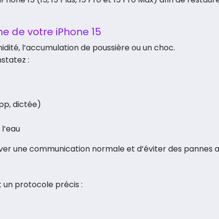
e de votre iPhone 15
idité, l’accumulation de poussière ou un choc.
statez :
pp, dictée)
l’eau
er une communication normale et d’éviter des pannes au
 un protocole précis :