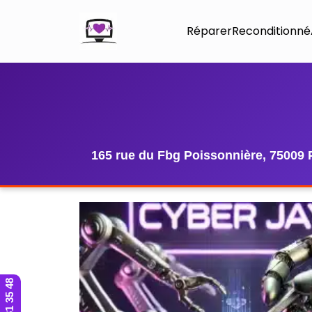
Réparer
Reconditionné
165 rue du Fbg Poissonnière, 75009 
01 42 81 35 48