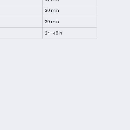
30 min
30 min
24–48 h