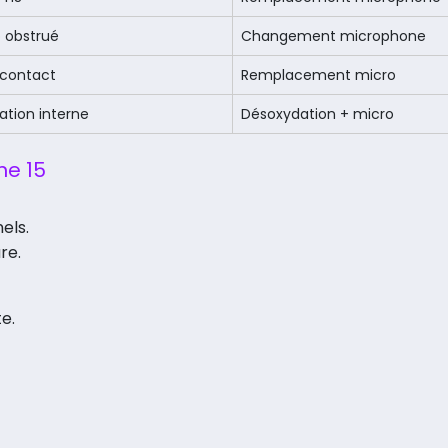
 obstrué
Changement microphone
 contact
Remplacement micro
ation interne
Désoxydation + micro
ne 15
els.
re.
e.