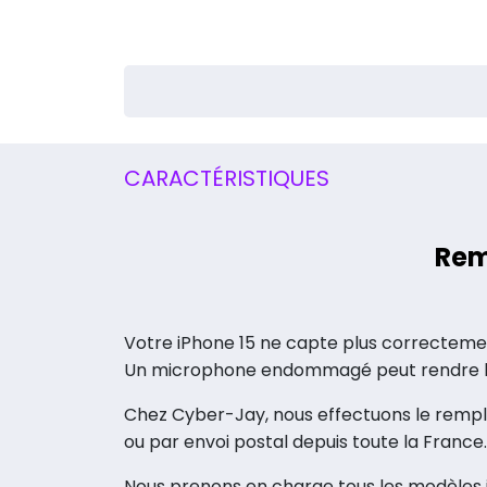
CARACTÉRISTIQUES
Rem
Votre iPhone 15 ne capte plus correcteme
Un microphone endommagé peut rendre les 
Chez Cyber-Jay, nous effectuons le rempl
ou par envoi postal depuis toute la France.
Nous prenons en charge tous les modèles iPh