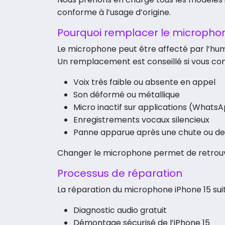
conforme à l’usage d’origine.
Pourquoi remplacer le microphon
Le microphone peut être affecté par l’hum
Un remplacement est conseillé si vous con
Voix très faible ou absente en appel
Son déformé ou métallique
Micro inactif sur applications (WhatsA
Enregistrements vocaux silencieux
Panne apparue après une chute ou de 
Changer le microphone permet de retrouv
Processus de réparation
La réparation du microphone iPhone 15 suit
Diagnostic audio gratuit
Démontage sécurisé de l’iPhone 15