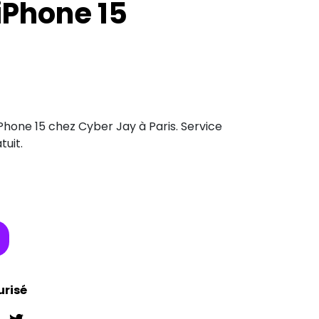
iPhone 15
hone 15 chez Cyber Jay à Paris. Service
tuit.
urisé