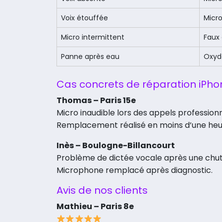
Voix étouffée
Micro
Micro intermittent
Faux
Panne après eau
Oxyd
Cas concrets de réparation iPho
Thomas – Paris 15e
Micro inaudible lors des appels professionn
Remplacement réalisé en moins d’une heu
Inès – Boulogne-Billancourt
Problème de dictée vocale après une chut
Microphone remplacé après diagnostic.
Avis de nos clients
Mathieu – Paris 8e