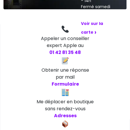
- 14h
Fermé samedi
et dimanche
Voir sur la
›
carte
Appeler un conseiller
expert Apple au
01 42 81 35 48
Obtenir une réponse
par mail
Formulaire
Me déplacer en boutique
sans rendez-vous
Adresses