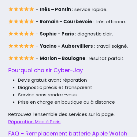
–
Inès – Pantin
: service rapide.
–
Romain – Courbevoie
: très efficace.
–
Sophie – Paris
: diagnostic clair.
–
Yacine – Aubervilliers
: travail soigné.
–
Marion – Boulogne
: résultat parfait.
Pourquoi choisir Cyber-Jay
Devis gratuit avant réparation
Diagnostic précis et transparent
Service sans rendez-vous
Prise en charge en boutique ou à distance
Retrouvez l’ensemble des services sur la page.
Réparation Mac à Paris
.
FAQ – Remplacement batterie Apple Watch