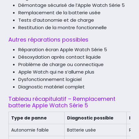
Démontage sécurisé de l’Apple Watch Série 5
Remplacement de la batterie usée
Tests d’autonomie et de charge
Restitution de la montre fonctionnelle
Autres réparations possibles
Réparation écran Apple Watch Série 5
Désoxydation après contact liquide
Problème de charge ou connectique
Apple Watch qui ne s’allume plus
Dysfonctionnement logiciel
Diagnostic matériel complet
Tableau récapitulatif – Remplacement
batterie Apple Watch Série 5
Type de panne
Diagnostic possible
Int
Autonomie faible
Batterie usée
Rem