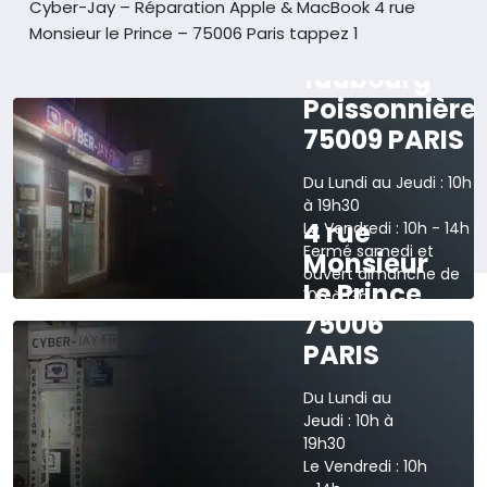
Cyber-Jay – Réparation Apple & MacBook
4 rue
Monsieur le Prince – 75006 Paris tappez 1
165 rue du
faubourg
Poissonnière
75009 PARIS
Du Lundi au Jeudi : 10h
à 19h30
4 rue
Le Vendredi : 10h - 14h
Fermé samedi et
Monsieur
ouvert dimanche de
Le Prince
10h à 13h
75006
›
Voir sur la carte
PARIS
Du Lundi au
Jeudi : 10h à
19h30
Le Vendredi : 10h