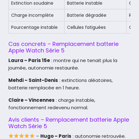
Extinction soudaine
Batterie instable
Cha
Charge incomplète
Batterie dégradée
Rem
Pourcentage instable
Cellules fatiguées
Cha
Cas concrets – Remplacement batterie
Apple Watch Série 5
Laura – Paris 15e
: montre qui ne tenait plus la
journée, autonomie restaurée.
Mehdi – Saint-Denis
: extinctions aléatoires,
batterie remplacée en 1 heure.
Claire – Vincennes
: charge instable,
fonctionnement redevenu normal.
Avis clients – Remplacement batterie Apple
Watch Série 5
–
Hugo – Paris
: autonomie retrouvée.