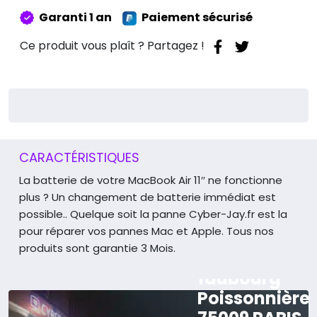
A1370
Garanti 1 an
Paiement sécurisé
Ce produit vous plaît ? Partagez !
CARACTÉRISTIQUES
La batterie de votre MacBook Air 11″ ne fonctionne
plus ?
Un changement de batterie immédiat est
possible..
Quelque soit la panne Cyber-Jay.fr est la
pour réparer vos pannes Mac et Apple.
Tous nos
produits sont garantie 3 Mois.
165 rue du
faubourg
Poissonnière