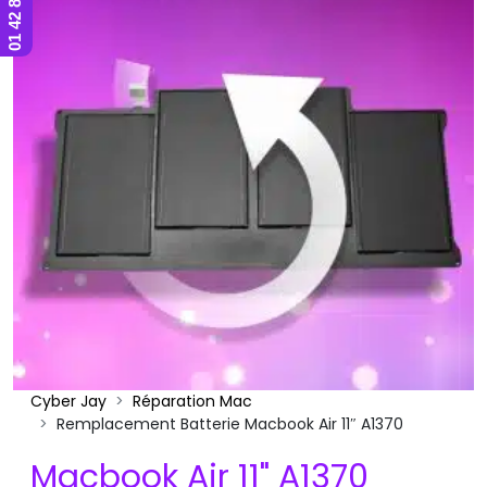
Cyber Jay
Réparation Mac
Remplacement Batterie Macbook Air 11″ A1370
Macbook Air 11" A1370