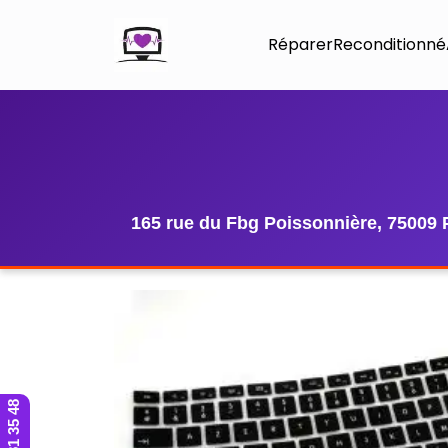
Réparer
Reconditionné
165 rue du Fbg Poissonnière, 75009 
01 42 81 35 48