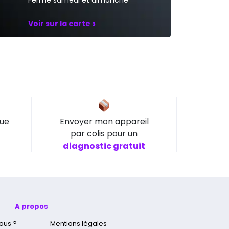
›
Voir sur la carte
que
Envoyer mon appareil
par colis pour un
diagnostic gratuit
A propos
ous ?
Mentions légales