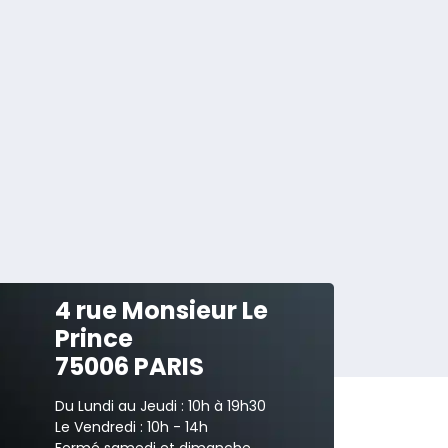
4 rue Monsieur Le
Prince
75006 PARIS
Du Lundi au Jeudi : 10h à 19h30
Le Vendredi : 10h - 14h
Fermé samedi et dimanche