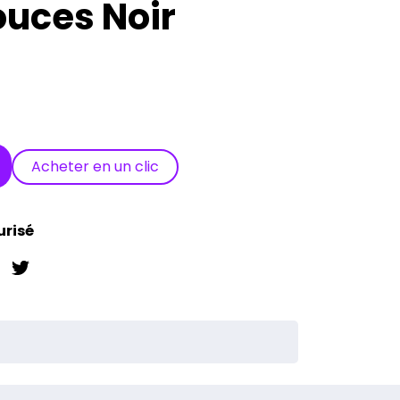
Pouces Noir
Acheter en un clic
urisé