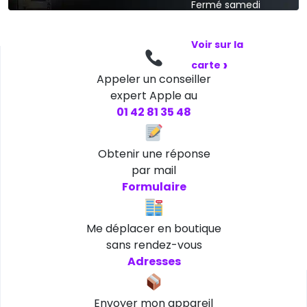
Fermé samedi
et dimanche
Voir sur la
›
carte
Appeler un conseiller
expert Apple au
01 42 81 35 48
Obtenir une réponse
par mail
Formulaire
Me déplacer en boutique
sans rendez-vous
Adresses
Envoyer mon appareil