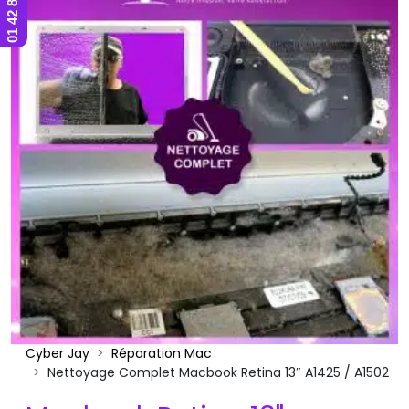
Cyber Jay
Réparation Mac
Nettoyage Complet Macbook Retina 13″ A1425 / A1502