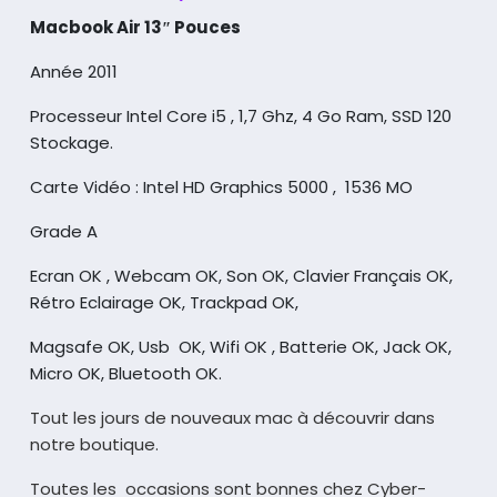
Macbook Air 13″ Pouces
Année 2011
Processeur Intel Core i5 , 1,7 Ghz, 4 Go Ram, SSD 120
Stockage.
Carte Vidéo : Intel HD Graphics 5000 , 1536 MO
Grade A
Ecran OK , Webcam OK, Son OK, Clavier Français OK,
Rétro Eclairage OK, Trackpad OK,
Magsafe OK, Usb OK, Wifi OK , Batterie OK, Jack OK,
Micro OK, Bluetooth OK.
Tout les jours de nouveaux mac à découvrir dans
notre boutique.
Toutes les occasions sont bonnes chez Cyber-