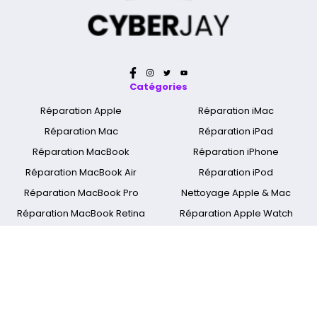
Catégories
Réparation Apple
Réparation iMac
Réparation Mac
Réparation iPad
Réparation MacBook
Réparation iPhone
Réparation MacBook Air
Réparation iPod
Réparation MacBook Pro
Nettoyage Apple & Mac
Réparation MacBook Retina
Réparation Apple Watch
A propos
Qui sommes nous ?
Mentions légales
Cyber Jay Blog
CGV
Nous contacter
FAQ
Informations livraison
Nos boutiques