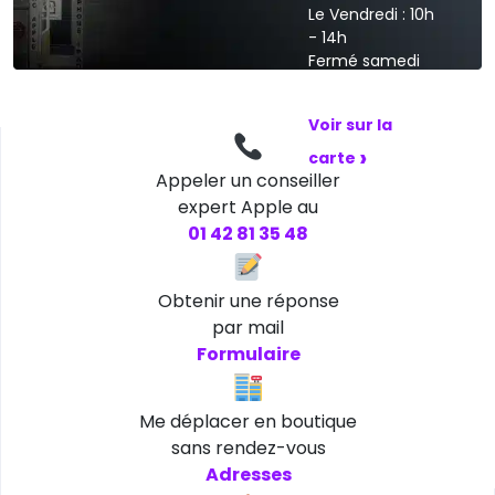
Le Vendredi : 10h
- 14h
Fermé samedi
et dimanche
Voir sur la
›
carte
Appeler un conseiller
expert Apple au
01 42 81 35 48
Obtenir une réponse
par mail
Formulaire
Me déplacer en boutique
sans rendez-vous
Adresses