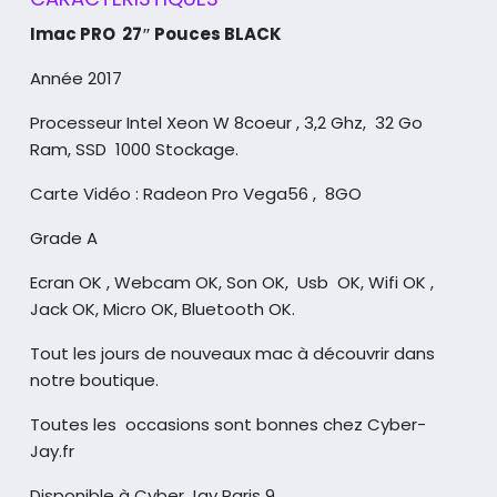
Imac PRO 27″ Pouces BLACK
Année 2017
Processeur Intel Xeon W 8coeur , 3,2 Ghz, 32 Go
Ram, SSD 1000 Stockage.
Carte Vidéo : Radeon Pro Vega56 , 8GO
Grade A
Ecran OK , Webcam OK, Son OK, Usb OK, Wifi OK ,
Jack OK, Micro OK, Bluetooth OK.
Tout les jours de nouveaux mac à découvrir dans
notre boutique.
Toutes les occasions sont bonnes chez Cyber-
Jay.fr
Disponible à Cyber Jay Paris 9