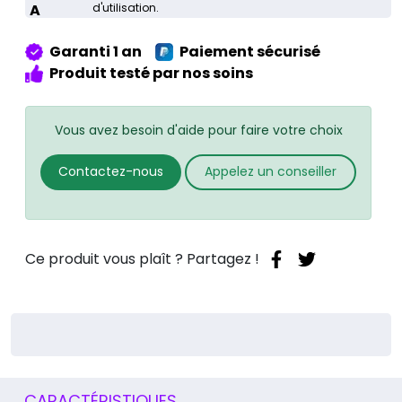
à
A
d'utilisation.
Paris
9éme
Garanti 1 an
Paiement sécurisé
Produit testé par nos soins
Vous avez besoin d'aide pour faire votre choix
Contactez-nous
Appelez un conseiller
Ce produit vous plaît ? Partagez !
CARACTÉRISTIQUES