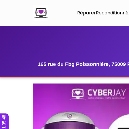
Réparer
Reconditionné
165 rue du Fbg Poissonnière, 75009 
01 42 81 35 48