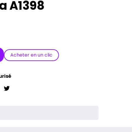
a A1398
Acheter en un clic
urisé