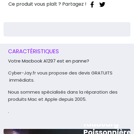
Ce produit vous plaît ? Partagez !
CARACTÉRISTIQUES
Votre Macbook A1297 est en panne?
Cyber-Jay.fr vous propose des devis GRATUITS
immédiats.
Nous sommes spécialisés dans la réparation des
produits Mac et Apple depuis 2005.
.
165 rue du
faubourg
Poissonnière