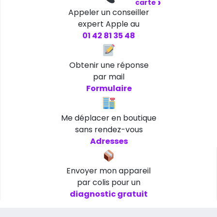
›
carte
Appeler un conseiller
expert Apple au
01 42 81 35 48
Obtenir une réponse
par mail
Formulaire
Me déplacer en boutique
sans rendez-vous
Adresses
Envoyer mon appareil
par colis pour un
diagnostic gratuit