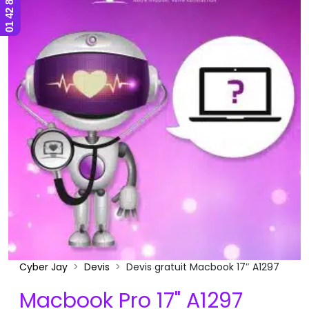
Cyber Jay
Devis
Devis gratuit Macbook 17″ A1297
Macbook Pro 17" A1297